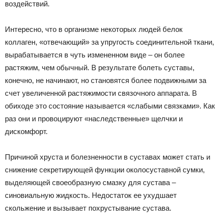
воздействий.
Интересно, что в организме некоторых людей белок
коллаген, «отвечающий» за упругость соединительной ткани,
вырабатывается в чуть измененном виде – он более
растяжим, чем обычный. В результате болеть суставы,
конечно, не начинают, но становятся более подвижными за
счет увеличенной растяжимости связочного аппарата. В
обиходе это состояние называется «слабыми связками». Как
раз они и провоцируют «наследственные» щелчки и
дискомфорт.
Причиной хруста и болезненности в суставах может стать и
снижение секретирующей функции околосуставной сумки,
выделяющей своеобразную смазку для сустава –
синовиальную жидкость. Недостаток ее ухудшает
скольжение и вызывает похрустывание сустава.