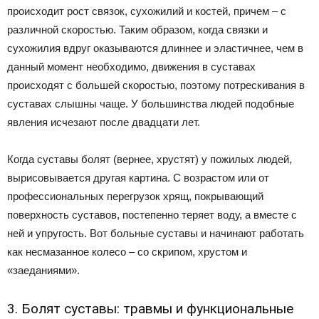
происходит рост связок, сухожилий и костей, причем – с
различной скоростью. Таким образом, когда связки и
сухожилия вдруг оказываются длиннее и эластичнее, чем в
данный момент необходимо, движения в суставах
происходят с большей скоростью, поэтому потрескивания в
суставах слышны чаще. У большинства людей подобные
явления исчезают после двадцати лет.
Когда суставы болят (вернее, хрустят) у пожилых людей,
вырисовывается другая картина. С возрастом или от
профессиональных перегрузок хрящ, покрывающий
поверхность суставов, постепенно теряет воду, а вместе с
ней и упругость. Вот больные суставы и начинают работать
как несмазанное колесо – со скрипом, хрустом и
«заеданиями».
3. Болят суставы: травмы и функциональные