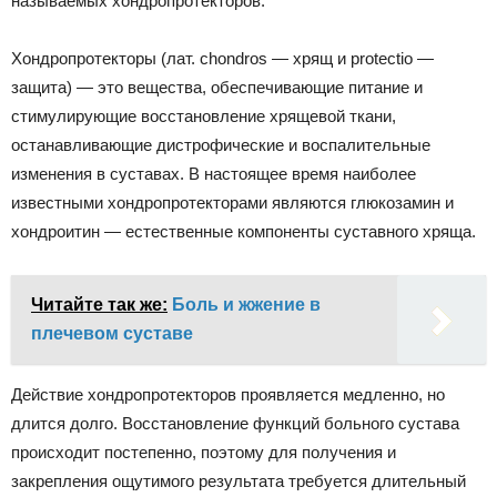
называемых хондропротекторов.
Хондропротекторы (лат. сhondros — хрящ и protectio —
защита) — это вещества, обеспечивающие питание и
стимулирующие восстановление хрящевой ткани,
останавливающие дистрофические и воспалительные
изменения в суставах. В настоящее время наиболее
известными хондропротекторами являются глюкозамин и
хондроитин — естественные компоненты суставного хряща.
Читайте так же:
Боль и жжение в
плечевом суставе
Действие хондропротекторов проявляется медленно, но
длится долго. Восстановление функций больного сустава
происходит постепенно, поэтому для получения и
закрепления ощутимого результата требуется длительный