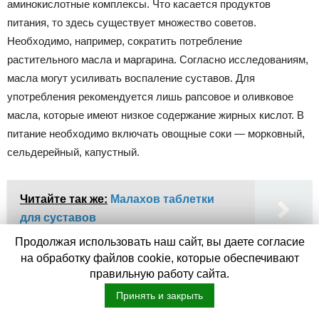
аминокислотные комплексы. Что касается продуктов
питания, то здесь существует множество советов.
Необходимо, например, сократить потребление
растительного масла и маргарина. Согласно исследованиям,
масла могут усиливать воспаление суставов. Для
употребления рекомендуется лишь рапсовое и оливковое
масла, которые имеют низкое содержание жирных кислот. В
питание необходимо включать овощные соки — морковный,
сельдерейный, капустный.
Читайте так же:
Малахов таблетки
для суставов
Продолжая использовать наш сайт, вы даете согласие
Так при артрите рекомендуется:
на обработку файлов cookie, которые обеспечивают
правильную работу сайта.
Принять и закрыть
избегать вареных продуктов — их сочетание с сырыми
должно быть 1 к 3;