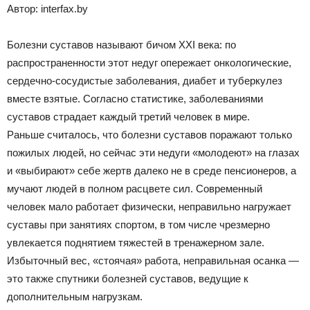
Автор: interfax.by
Болезни суставов называют бичом XXI века: по
распространенности этот недуг опережает онкологические,
сердечно-сосудистые заболевания, диабет и туберкулез
вместе взятые. Согласно статистике, заболеваниями
суставов страдает каждый третий человек в мире.
Раньше считалось, что болезни суставов поражают только
пожилых людей, но сейчас эти недуги «молодеют» на глазах
и «выбирают» себе жертв далеко не в среде пенсионеров, а
мучают людей в полном расцвете сил. Современный
человек мало работает физически, неправильно нагружает
суставы при занятиях спортом, в том числе чрезмерно
увлекается поднятием тяжестей в тренажерном зале.
Избыточный вес, «стоячая» работа, неправильная осанка —
это также спутники болезней суставов, ведущие к
дополнительным нагрузкам.