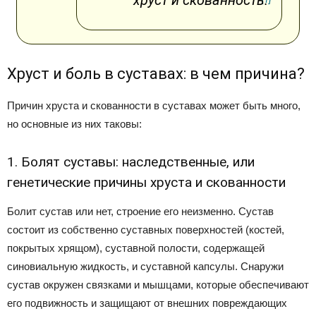
хруст и скованность.
Хруст и боль в суставах: в чем причина?
Причин хруста и скованности в суставах может быть много,
но основные из них таковы:
1. Болят суставы: наследственные, или
генетические причины хруста и скованности
Болит сустав или нет, строение его неизменно. Сустав
состоит из собственно суставных поверхностей (костей,
покрытых хрящом), суставной полости, содержащей
синовиальную жидкость, и суставной капсулы. Снаружи
сустав окружен связками и мышцами, которые обеспечивают
его подвижность и защищают от внешних повреждающих