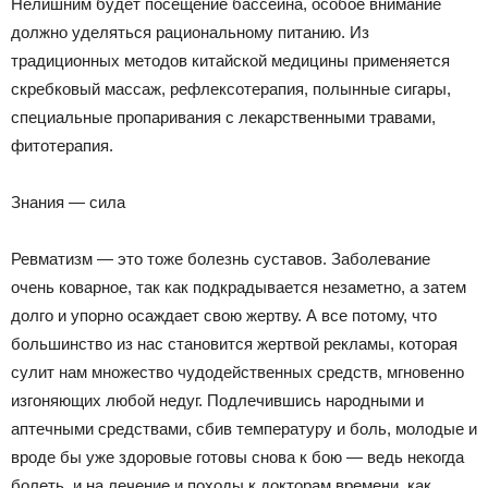
Нелишним будет посещение бассейна, особое внимание
должно уделяться рациональному питанию. Из
традиционных методов китайской медицины применяется
скребковый массаж, рефлексотерапия, полынные сигары,
специальные пропаривания с лекарственными травами,
фитотерапия.
Знания — сила
Ревматизм — это тоже болезнь суставов. Заболевание
очень коварное, так как подкрадывается незаметно, а затем
долго и упорно осаждает свою жертву. А все потому, что
большинство из нас становится жертвой рекламы, которая
сулит нам множество чудодейственных средств, мгновенно
изгоняющих любой недуг. Подлечившись народными и
аптечными средствами, сбив температуру и боль, молодые и
вроде бы уже здоровые готовы снова к бою — ведь некогда
болеть, и на лечение и походы к докторам времени, как