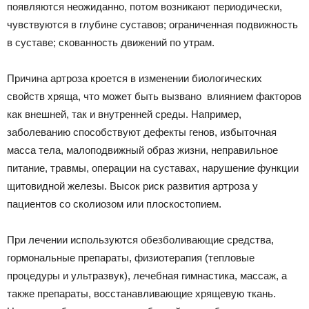
появляются неожиданно, потом возникают периодически,
чувствуются в глубине суставов; ограниченная подвижность
в суставе; скованность движений по утрам.
Причина артроза кроется в изменении биологических
свойств хряща, что может быть вызвано влиянием факторов
как внешней, так и внутренней среды. Например,
заболеванию способствуют дефекты генов, избыточная
масса тела, малоподвижный образ жизни, неправильное
питание, травмы, операции на суставах, нарушение функции
щитовидной железы. Высок риск развития артроза у
пациентов со сколиозом или плоскостопием.
При лечении используются обезболивающие средства,
гормональные препараты, физиотерапия (тепловые
процедуры и ультразвук), лечебная гимнастика, массаж, а
также препараты, восстанавливающие хрящевую ткань.