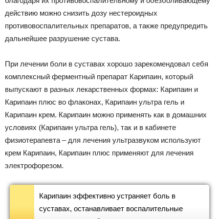
благодаря их противовоспалительному и обезболивающему
действию можно снизить дозу нестероидных
противовоспалительных препаратов, а также предупредить
дальнейшее разрушение сустава.
При лечении боли в суставах хорошо зарекомендовал себя
комплексный ферментный препарат Карипаин, который
выпускают в разных лекарственных формах: Карипаин и
Карипаин плюс во флаконах, Карипаин ультра гель и
Карипаин крем. Карипаин можно применять как в домашних
условиях (Карипаин ультра гель), так и в кабинете
физиотерапевта – для лечения ультразвуком используют
крем Карипаин, Карипаин плюс применяют для лечения
электрофорезом.
Карипаин эффективно устраняет боль в
суставах, останавливает воспалительные