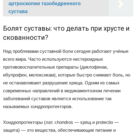
артроскопии тазобедренного
сустава
Болят суставы: что делать при хрусте и
скованности?
Над проблемами суставной боли сегодня работают учёные
всего мира. Часто используются нестероидные
противовоспалительные препараты (диклофенак,
ибупрофен, мелоксикам), которые быстро снимают боль, но
не останавливают разрушение хряща. Одним из самых
современных направлений в медикаментозном лечении
заболеваний суставов является использование так
называемых хондропротекторов.
Хондропротекторы (лат. сhondros — хрящ и protectio —
защита) — это вещества, обеспечивающие питание и