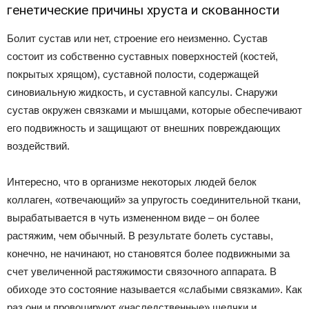
генетические причины хруста и скованности
Болит сустав или нет, строение его неизменно. Сустав
состоит из собственно суставных поверхностей (костей,
покрытых хрящом), суставной полости, содержащей
синовиальную жидкость, и суставной капсулы. Снаружи
сустав окружен связками и мышцами, которые обеспечивают
его подвижность и защищают от внешних повреждающих
воздействий.
Интересно, что в организме некоторых людей белок
коллаген, «отвечающий» за упругость соединительной ткани,
вырабатывается в чуть измененном виде – он более
растяжим, чем обычный. В результате болеть суставы,
конечно, не начинают, но становятся более подвижными за
счет увеличенной растяжимости связочного аппарата. В
обиходе это состояние называется «слабыми связками». Как
раз они и провоцируют «наследственные» щелчки и