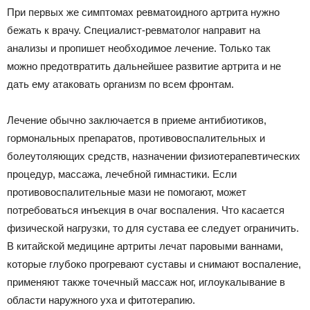
При первых же симптомах ревматоидного артрита нужно
бежать к врачу. Специалист-ревматолог направит на
анализы и пропишет необходимое лечение. Только так
можно предотвратить дальнейшее развитие артрита и не
дать ему атаковать организм по всем фронтам.
Лечение обычно заключается в приеме антибиотиков,
гормональных препаратов, противовоспалительных и
болеутоляющих средств, назначении физиотерапевтических
процедур, массажа, лечебной гимнастики. Если
противовоспалительные мази не помогают, может
потребоваться инъекция в очаг воспаления. Что касается
физической нагрузки, то для сустава ее следует ограничить.
В китайской медицине артриты лечат паровыми ваннами,
которые глубоко прогревают суставы и снимают воспаление,
применяют также точечный массаж ног, иглоукалывание в
области наружного уха и фитотерапию.