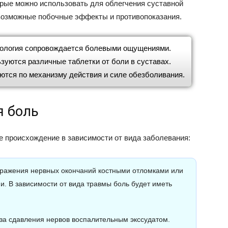
орые можно использовать для облегчения суставной
 возможные побочные эффекты и противопоказания.
тология сопровождается болевыми ощущениями.
зуются различные таблетки от боли в суставах.
ются по механизму действия и силе обезболивания.
я боль
 происхождение в зависимости от вида заболевания:
дражения нервных окончаний костными отломками или
 В зависимости от вида травмы боль будет иметь
-за сдавления нервов воспалительным экссудатом.