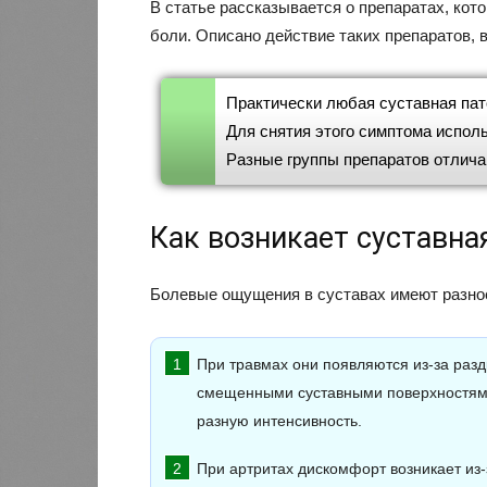
В статье рассказывается о препаратах, кот
боли. Описано действие таких препаратов,
Практически любая суставная па
Для снятия этого симптома исполь
Разные группы препаратов отлича
Как возникает суставна
Болевые ощущения в суставах имеют разное
При травмах они появляются из-за раз
смещенными суставными поверхностями.
разную интенсивность.
При артритах дискомфорт возникает из