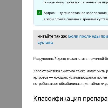
Болеть могут также воспаленные мышцы
Артроз — дегенеративное заболевание
в этом случае связана с трением сустав
Читайте так же:
Боли после еды пр
сустава
Разрушенный хрящ может стать причиной 
Характеристики симтома также могут быть р
артрозов — ноющая, усиливающаяся после н
потребоваться обезболивающие таблетки дл
Классификация препара