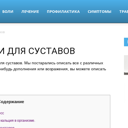
БОЛИ
ЛЕЧЕНИЕ
ПРОФИЛАКТИКА
СИМПТОМЫ
ТРА
вов
И ДЛЯ СУСТАВОВ
ля суставов. Мы постарались описать все с различных
е-нибудь дополнения или возражения, вы можете описать
Содержание
есс
кальция в организме.