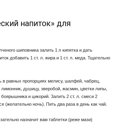
ский напиток» для
олченого шиповника залить 1 л кипятка и дать
ток добавить 1 ст. л. жира и 1 ст. л. меда. Тщательно
 в равных пропорциях мелису, шалфей, чабрец,
 лимонник, душицу, зверобой, жасмин, цветки липы,
боярышника и цикорий. Залить 2 ст. л. смеси 2
е (желательно ночь). Пить два раза в день как чай.
зательно назначит вам таблетки (реже мази)