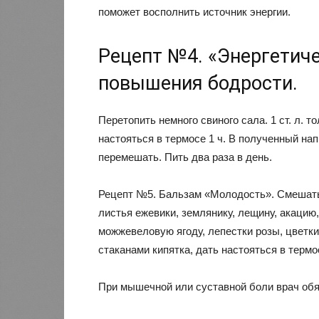
поможет восполнить источник энергии.
Рецепт №4. «Энергетиче
повышения бодрости.
Перетопить немного свиного сала. 1 ст. л. т
настояться в термосе 1 ч. В полученный напи
перемешать. Пить два раза в день.
Рецепт №5. Бальзам «Молодость». Смешать
листья ежевики, землянику, лещину, акацию,
можжевеловую ягоду, лепестки розы, цветки 
стаканами кипятка, дать настояться в термос
При мышечной или суставной боли врач обя