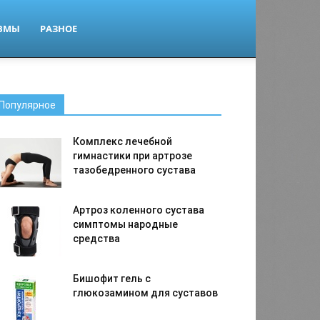
ВМЫ
РАЗНОЕ
Популярное
Комплекс лечебной
гимнастики при артрозе
тазобедренного сустава
Артроз коленного сустава
симптомы народные
средства
Бишофит гель с
глюкозамином для суставов