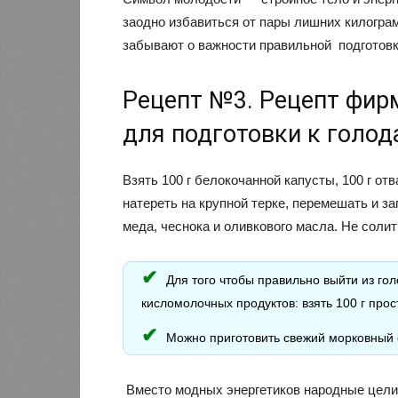
заодно избавиться от пары лишних килогра
забывают о важности правильной подготовки
Рецепт №3. Рецепт фир
для подготовки к голод
Взять 100 г белокочанной капусты, 100 г отв
натереть на крупной терке, перемешать и за
меда, чеснока и оливкового масла. Не солит
Для того чтобы правильно выйти из го
кисломолочных продуктов: взять 100 г прос
Можно приготовить свежий морковный 
Вместо модных энергетиков народные целит