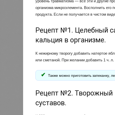
уровень травматизма — все эти и другие п
организма микроэлемента. Восполнить его по
продукта. Если не получается в чистом виде
Рецепт №1. Целебный с
кальция в организме.
К нежирному творогу добавить натертое яб
или сметаной. При желании добавить 1 ч. л.
Также можно приготовить запеканку, л
Рецепт №2. Творожный 
суставов.