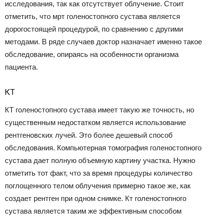
исследования, так как отсутствует облучение. Стоит
отметить, что мрт голеностопного сустава является
дорогостоящей процедурой, по сравнению с другими
методами. В ряде случаев доктор назначает именно такое
обследование, опираясь на особенности организма
пациента.
КТ
КТ голеностопного сустава имеет такую же точность, но
существенным недостатком является использование
рентгеновских лучей. Это более дешевый способ
обследования. Компьютерная томография голеностопного
сустава дает полную объемную картину участка. Нужно
отметить тот факт, что за время процедуры количество
поглощенного телом облучения примерно такое же, как
создает рентген при одном снимке. Кт голеностопного
сустава является таким же эффективным способом