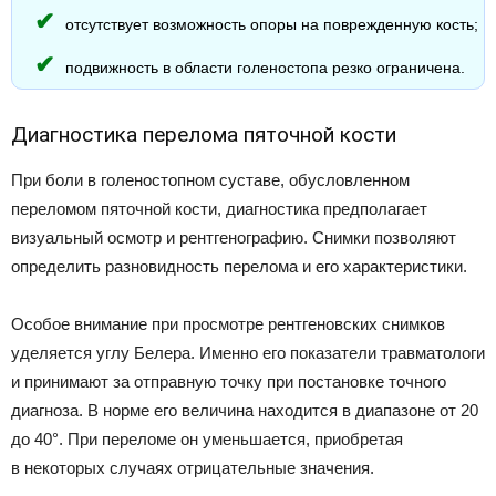
отсутствует возможность опоры на поврежденную кость;
подвижность в области голеностопа резко ограничена.
Диагностика перелома пяточной кости
При боли в голеностопном суставе, обусловленном
переломом пяточной кости, диагностика предполагает
визуальный осмотр и рентгенографию. Снимки позволяют
определить разновидность перелома и его характеристики.
Особое внимание при просмотре рентгеновских снимков
уделяется углу Белера. Именно его показатели травматологи
и принимают за отправную точку при постановке точного
диагноза. В норме его величина находится в диапазоне от 20
до 40°. При переломе он уменьшается, приобретая
в некоторых случаях отрицательные значения.