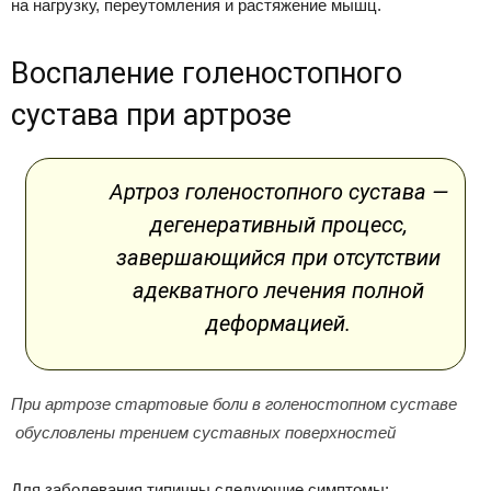
на нагрузку, переутомления и растяжение мышц.
Воспаление голеностопного
сустава при артрозе
Артроз голеностопного сустава —
дегенеративный процесс,
завершающийся при отсутствии
адекватного лечения полной
деформацией.
При артрозе стартовые боли в голеностопном суставе
обусловлены трением суставных поверхностей
Для заболевания типичны следующие симптомы: