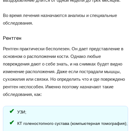
выздоровление длится от одной недели до трех месяцев.
Во время лечения назначаются анализы и специальные
обследования.
Рентген
Рентген практически бесполезен. Он дает представление в
основном о расположении кости. Однако любые
повреждения дают о себе знать, и на снимках будет видно
изменение расположения. Даже если пострадали мышцы,
сухожилия или связки. Но определить что и где повреждено
рентген неспособен. Именно поэтому назначают такие
обследования, как:
УЗИ;
КТ голеностопного сустава (компьютерная томография);