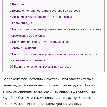
2
Болезни
3
Воспаление голеностопного сустава при артрозе
4
Лечение заболеваний области голеностопа
5
Реабилитация
6
Боли в голеностопном суставе из-за растяжения связок, степень
повреждения сочленения
7
Болит голеностопный сустав при артрозе
8
Артрит и ахиллит
9
Боли в голеностопном суставе из-за растяжения связок, степень
повреждения сочленения
10
Болит голеностопный сустав при артрозе
Беспокоит голеностопный сустав? Этот участок тела в
течение дня испытывает огромнейшую нагрузку. Помимо
этого, он отвечает за походку и плавность движения при
ходьбе и беге, что так же повышает нагрузку. Все это
является только предпосылкой для возможных