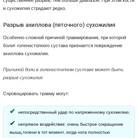
существеннее разрыв, тем больше диапазон. При этом кости
и сухожилия страдают редко.
Разрыв ахиллова (пяточного) сухожилия
Особенно сложной причиной травмирования, при которой
болит голеностопного сустава признается повреждение
ахиллова сухожилия.
Причиной боли в голеностопном суставе может быть
разрыв сухожилия
Спровоцировать травму могут:
непосредственный удар по напряженному сухожилию;
непрямое воздействие: очень быстрое сокращение
мышц голени в тот момент, когда нога полностью