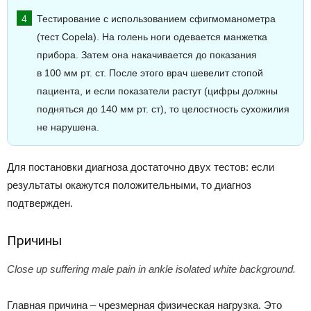
Тестирование с использованием сфигмоманометра
(тест Copela). На голень ноги одевается манжетка
прибора. Затем она накачивается до показания
в 100 мм рт. ст. После этого врач шевелит стопой
пациента, и если показатели растут (цифры должны
подняться до 140 мм рт. ст), то целостность сухожилия
не нарушена.
Для постановки диагноза достаточно двух тестов: если
результаты окажутся положительными, то диагноз
подтвержден.
Причины
Close up suffering male pain in ankle isolated white background.
Главная причина – чрезмерная физическая нагрузка. Это