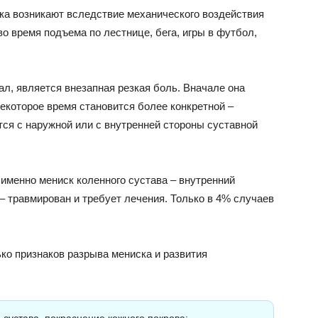
а возникают вследствие механического воздействия
 во время подъема по лестнице, бега, игры в футбол,
ал, является внезапная резкая боль. Вначале она
некоторое время становится более конкретной –
ся с наружной или с внутренней стороны суставной
именно мениск коленного сустава – внутренний
– травмирован и требует лечения. Только в 4% случаев
ко признаков разрыва мениска и развития