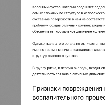
Коленный сустав, который соединяет бедре
самых сложных по структуре в человеческо
суставные поверхности в нем не соответств
проблему, создав отличный компенсаторный
обеспечивает нормальное движение коленно
Однако ткань этого органа не отличается в
именно травмы мениска возглавляют списо
структур коленного сустава.
В группу риска, в первую очередь, входят 
деятельность связана с активным движение
Признаки повреждения 
воспалительного проце