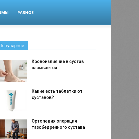
ВМЫ
РАЗНОЕ
Популярное
Кровоизлияние в сустав
называется
Какие есть таблетки от
суставов?
Ортопедия операция
тазобедренного сустава