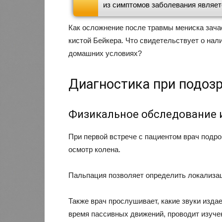
из симптомов заболевания являет
Как осложнение после травмы мениска зача
кистой Бейкера. Что свидетельствует о нал
домашних условиях?
Диагностика при подоз
Физикальное обследование 
При первой встрече с пациентом врач подро
осмотр колена.
Пальпация позволяет определить локализа
Также врач прослушивает, какие звуки изда
время пассивных движений, проводит изуче