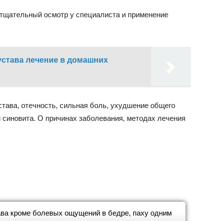
 тщательный осмотр у специалиста и применение
устава лечение в домашних
става, отечность, сильная боль, ухудшение общего
и синовита. О причинах заболевания, методах лечения
ава кроме болевых ощущений в бедре, паху одним