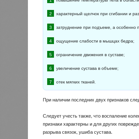
повышение температуры тела в области 
характерный щелчок при сгибании и раз
затруднение при подъеме, а особенно п
ощущение слабости в мышцах бедра;
ограничение движения в суставе;
увеличение сустава в объеме;
отек мягких тканей.
При наличии последних двух признаков сле
Следует учесть также, что воспаление кол
признаки характерны и для других поврежде
разрыва связок, ушиба сустава.