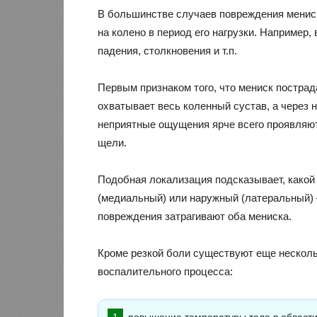
В большинстве случаев повреждения мениск
на колено в период его нагрузки. Например,
падения, столкновения и т.п.
Первым признаком того, что мениск пострад
охватывает весь коленный сустав, а через 
неприятные ощущения ярче всего проявляют
щели.
Подобная локализация подсказывает, какой 
(медиальный) или наружный (латеральный) 
повреждения затрагивают оба мениска.
Кроме резкой боли существуют еще несколь
воспалительного процесса: