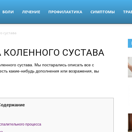
БОЛИ
ЛЕЧЕНИЕ
ПРОФИЛАКТИКА
СИМПТОМЫ
ТРА
о сустава
 КОЛЕННОГО СУСТАВА
ленного сустава. Мы постарались описать все с
 есть какие-нибудь дополнения или возражения, вы
Содержание
спалительного процесса