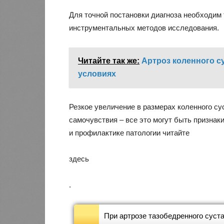
Для точной постановки диагноза необходим
инструментальных методов исследования.
Читайте так же:
Артроз коленного с
условиях
Резкое увеличение в размерах коленного су
самочувствия – все это могут быть признак
и профилактике патологии читайте
здесь
.
При артрозе тазобедренного суст