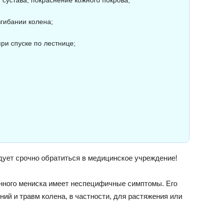
сустава, покраснение кожного покрова;
гибании колена;
ри спуске по лестнице;
дует срочно обратиться в медицинское учреждение!
енного мениска имеет неспецифичные симптомы. Его
ний и травм колена, в частности, для растяжения или