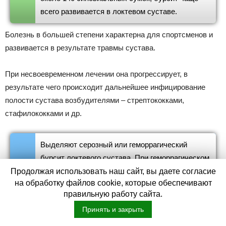
всего развивается в локтевом суставе.
Болезнь в большей степени характерна для спортсменов и
развивается в результате травмы сустава.
При несвоевременном лечении она прогрессирует, в
результате чего происходит дальнейшее инфицирование
полости сустава возбудителями – стрептококками,
стафилококками и др.
Выделяют серозный или геморрагический
бурсит локтевого сустава. При геморрагическом
бурсите в экссудате наблюдаются кровяные
Продолжая использовать наш сайт, вы даете согласие
на обработку файлов cookie, которые обеспечивают
выделения.
правильную работу сайта.
Принять и закрыть
Симптомы бурсита