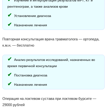
Изучение и интерпретация результатов МРТ, КТ и
рентгенограм, а также анализов крови
Установление диагноза
Назначение лечения
Повторная консультация врача травматолога — ортопеда,
к.м.н. — бесплатно
Анализ результатов исследований, назначенных во
время первичной консультации
Постановка диагноза
Назначение лечения
Операция на локтевом сустава при локтевом бурсите —
29000 рублей