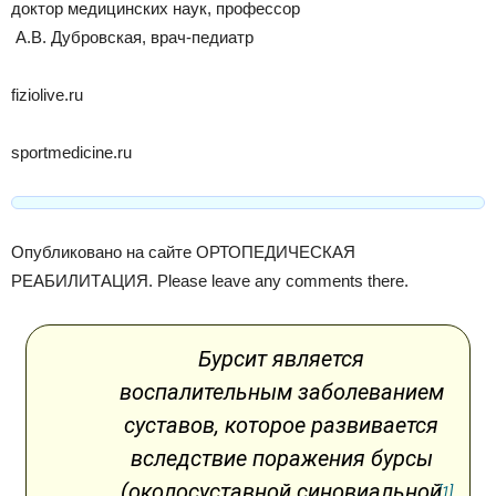
доктор медицинских наук, профессор
А.В. Дубровская, врач-педиатр
fiziolive.ru
sportmedicine.ru
Опубликовано на сайте ОРТОПЕДИЧЕСКАЯ
РЕАБИЛИТАЦИЯ. Please leave any comments there.
Бурсит является
воспалительным заболеванием
суставов, которое развивается
вследствие поражения бурсы
(околосуставной синовиальной
[1]