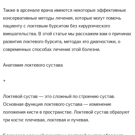
Также в арсенале врача имеются некоторые эффективные
консервативные методы лечения, которые могут помочь
пациенту с локтевым бурситом без хирургического
вмешательства. В этой статье мы расскажем вам о причинах
развития локтевого бурсита, методах его диагностики, о
современных способах лечения этой болезни.
Анатомия локтевого сустава
+
Локтевой сустав — это сложный по строению сустав.
Основная функция локтевого сустава — изменение
положения кисти в пространстве. Локтевой сустав образуют
три кости: плечевая, локтевая и лучевая.