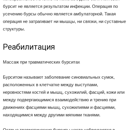
бурсит не является результатом инфекции. Операция по
усечению бурсы обычно является амбулаторной. Такая
операция не затрагивает ни мышцы, ни связки, ни суставные
структуры.
Реабилитация
Массаж при травматических бурситах
Бурситом называют заболевание синовиальных сумок,
расположенных в клетчатке между выступами,
неровностями костей и мышц, сухожилий, фасций, кожи или
между подвергающимися взаимодействию и трению при
движениях фасциями мышц, сухожилиями и фасциями,
находящимися между другими мягкими тканями.
Острые травматические бурситы часто наблюдаются в