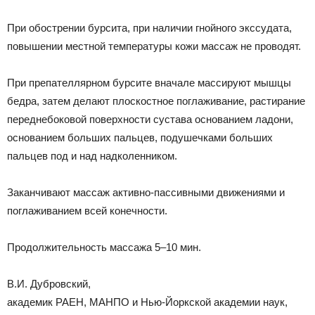
При обострении бурсита, при наличии гнойного экссудата,
повышении местной температуры кожи массаж не проводят.
При препателлярном бурсите вначале массируют мышцы
бедра, затем делают плоскостное поглаживание, растирание
переднебоковой поверхности сустава основанием ладони,
основанием больших пальцев, подушечками больших
пальцев под и над надколенником.
Заканчивают массаж активно-пассивными движениями и
поглаживанием всей конечности.
Продолжительность массажа 5–10 мин.
В.И. Дубровский,
академик РАЕН, МАНПО и Нью-Йоркской академии наук,