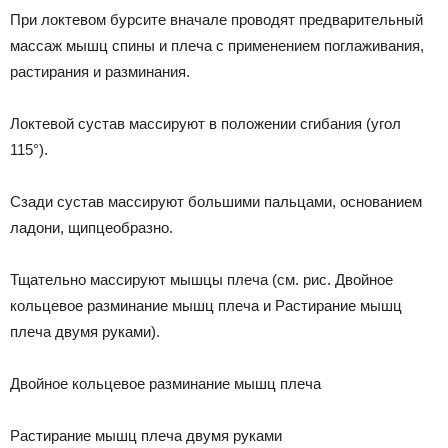
При локтевом бурсите вначале проводят предварительный
массаж мышц спины и плеча с применением поглаживания,
растирания и разминания.
Локтевой сустав массируют в положении сгибания (угол
115°).
Сзади сустав массируют большими пальцами, основанием
ладони, щипцеобразно.
Тщательно массируют мышцы плеча (см. рис. Двойное
кольцевое разминание мышц плеча и Растирание мышц
плеча двумя руками).
Двойное кольцевое разминание мышц плеча
Растирание мышц плеча двумя руками