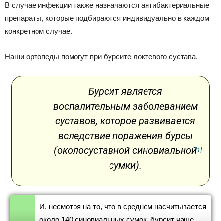
В случае инфекции также назначаются антибактериальные
препараты, которые подбираются индивидуально в каждом
конкретном случае.
Наши ортопеды помогут при бурсите локтевого сустава.
Бурсит является
воспалительным заболеванием
суставов, которое развивается
вследствие поражения бурсы
(околосуставной синовиальной
[1]
сумки).
И, несмотря на то, что в среднем насчитывается
около 140 синовиальных сумок, бурсит чаще