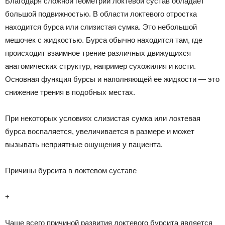
Благодаря сложной геометрии локтевой сустав обладает
большой подвижностью. В области локтевого отростка
находится бурса или слизистая сумка. Это небольшой
мешочек с жидкостью. Бурса обычно находится там, где
происходит взаимное трение различных движущихся
анатомических структур, например сухожилия и кости.
Основная функция бурсы и наполняющей ее жидкости — это
снижение трения в подобных местах.
При некоторых условиях слизистая сумка или локтевая
бурса воспаляется, увеличивается в размере и может
вызывать неприятные ощущения у пациента.
Причины бурсита в локтевом суставе
+
Чаще всего причиной развития локтевого бурсита является