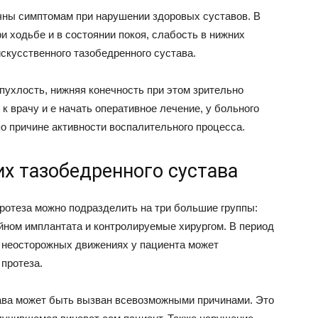
чны симптомам при нарушении здоровых суставов. В
и ходьбе и в состоянии покоя, слабость в нижних
скусственного тазобедренного сустава.
пухлость, нижняя конечность при этом зрительно
к врачу и е начать оперативное лечение, у больного
о причине активности воспалительного процесса.
х тазобедренного сустава
ротеза можно подразделить на три большие группы:
ном имплантата и контролируемые хирургом. В период
 неосторожных движениях у пациента может
протеза.
ава может быть вызван всевозможными причинами. Это