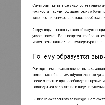
Симптомы при вывихе эндопротеза аналоги
частности, пациент ощущает резкую боль пр
конечностях, снижается опороспособность и
Вокруг нарушенного сустава образуется при
укорачивается. Если вовремя не обратиться 
может резко повыситься температура тела п
Почему образуется выви
Факторы риска возникновения вывиха эндоп
связанные с больным, обусловленные дизай
после операции при несоблюдении правил и
наблюдаться осложнение в виде нарушения 
Вывих искусственного тазобедренного суст