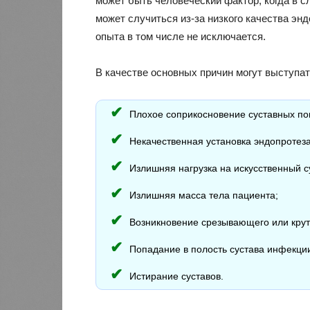
может быть человеческий фактор, когда в 
может случиться из-за низкого качества эн
опыта в том числе не исключается.
В качестве основных причин могут выступат
Плохое соприкосновение суставных по
Некачественная установка эндопротеза
Излишняя нагрузка на искусственный с
Излишняя масса тела пациента;
Возникновение срезывающего или кру
Попадание в полость сустава инфекци
Истирание суставов.