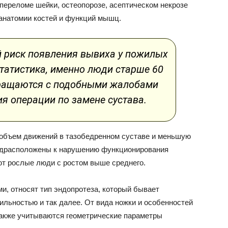
переломе шейки, остеопорозе, асептическом некрозе
анатомии костей и функций мышц.
 риск появления вывиха у пожилых
статистика, именно люди старше 60
бращаются с подобными жалобами
я операции по замене сустава.
объем движений в тазобедренном суставе и меньшую
едрасположены к нарушению функционирования
ают рослые люди с ростом выше среднего.
и, относят тип эндопротеза, который бывает
льностью и так далее. От вида ножки и особенностей
 Также учитываются геометрические параметры