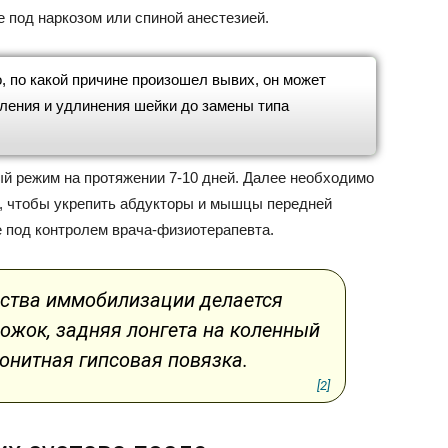
 под наркозом или спиной анестезией.
о, по какой причине произошел вывих, он может
вления и удлинения шейки до замены типа
й режим на протяжении 7-10 дней. Далее необходимо
, чтобы укрепить абдукторы и мышцы передней
е под контролем врача-физиотерапевта.
дства иммобилизации делается
ожок, задняя лонгета на коленный
гонитная гипсовая повязка.
[2]