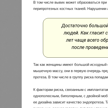
В том числе вывих может образоваться при 
перипротезных костных тканей. Нарушении 
Достаточно большой
людей. Как гласит 
лет чаще всего о
после проведени
Так как женщины имеют большой исходный 
мышечную массу, они в первую очередь пр
протеза. В том числе в группу риска попад
К факторам риска, связанным с имплантатам
однополюсным, биполярным, с двойной моби
ее дизайна зависит качество эндопротеза.