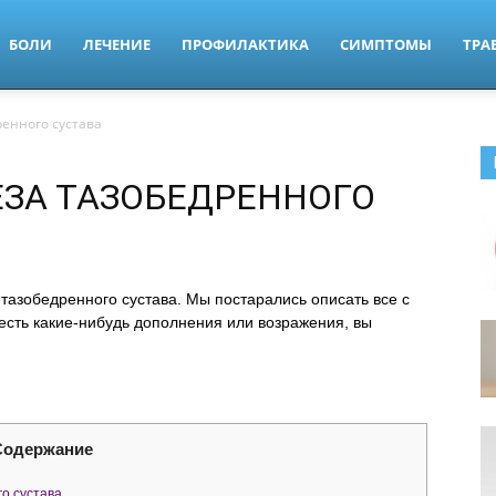
БОЛИ
ЛЕЧЕНИЕ
ПРОФИЛАКТИКА
СИМПТОМЫ
ТРА
енного сустава
ЗА ТАЗОБЕДРЕННОГО
тазобедренного сустава. Мы постарались описать все с
 есть какие-нибудь дополнения или возражения, вы
Содержание
о сустава