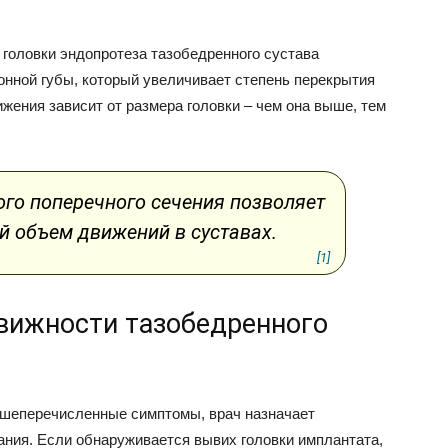
.
 головки эндопротеза тазобедренного сустава
нной губы, который увеличивает степень перекрытия
жения зависит от размера головки – чем она выше, тем
го поперечного сечения позволяет
й объем движений в суставах.
[1]
вижности тазобедренного
вышеперечисленные симптомы, врач назначает
ания. Если обнаруживается вывих головки имплантата,