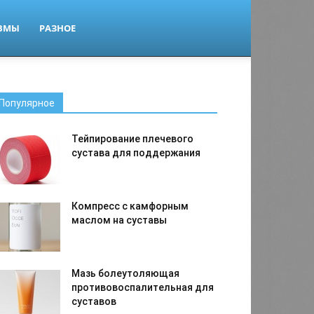
ВМЫ
РАЗНОЕ
Популярное
Тейпирование плечевого
сустава для поддержания
Компресс с камфорным
маслом на суставы
Мазь болеутоляющая
противовоспалительная для
суставов