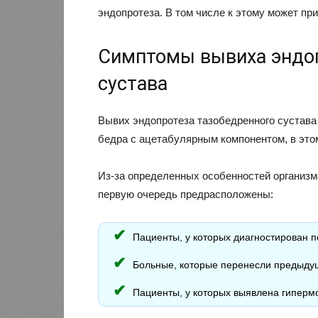
эндопротеза. В том числе к этому может пр
Симптомы вывиха эндоп
сустава
Вывих эндопротеза тазобедренного сустава
бедра с ацетабулярным компонентом, в это
Из-за определенных особенностей организма
первую очередь предрасположены:
Пациенты, у которых диагностирован 
Больные, которые перенесли предыду
Пациенты, у которых выявлена гипермо