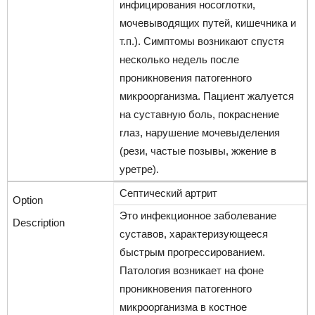
инфицирования носоглотки,
мочевыводящих путей, кишечника и
т.п.). Симптомы возникают спустя
несколько недель после
проникновения патогенного
микроорганизма. Пациент жалуется
на суставную боль, покраснение
глаз, нарушение мочевыделения
(рези, частые позывы, жжение в
уретре).
Септический артрит
Это инфекционное заболевание
суставов, характеризующееся
быстрым прогрессированием.
Патология возникает на фоне
проникновения патогенного
микроорганизма в костное