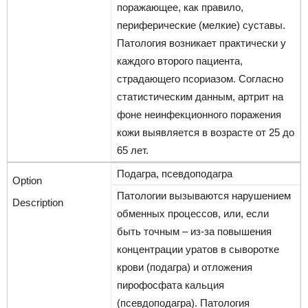
поражающее, как правило,
периферические (мелкие) суставы.
Патология возникает практически у
каждого второго пациента,
страдающего псориазом. Согласно
статистическим данным, артрит на
фоне неинфекционного поражения
кожи выявляется в возрасте от 25 до
65 лет.
Подагра, псевдоподагра
Патологии вызываются нарушением
обменных процессов, или, если
быть точным – из-за повышения
концентрации уратов в сыворотке
крови (подагра) и отложения
пирофосфата кальция
(псевдоподагра). Патология