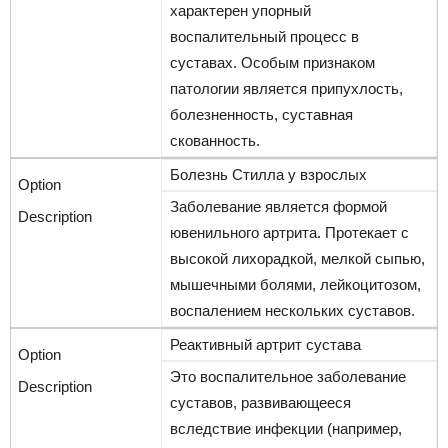
характерен упорный
воспалительный процесс в
суставах. Особым признаком
патологии является припухлость,
болезненность, суставная
скованность.
Болезнь Стилла у взрослых
Заболевание является формой
ювенильного артрита. Протекает с
высокой лихорадкой, мелкой сыпью,
мышечными болями, лейкоцитозом,
воспалением нескольких суставов.
Реактивный артрит сустава
Это воспалительное заболевание
суставов, развивающееся
вследствие инфекции (например,