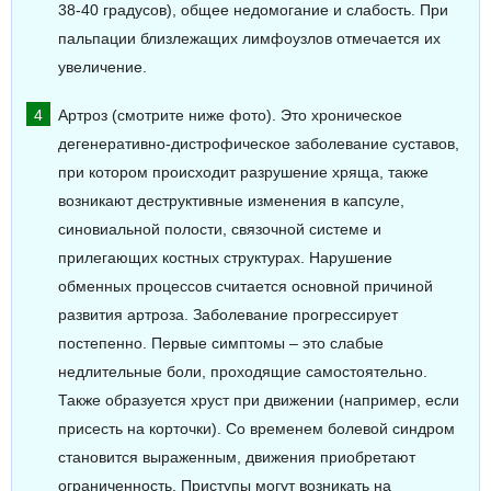
38-40 градусов), общее недомогание и слабость. При
пальпации близлежащих лимфоузлов отмечается их
увеличение.
Артроз (смотрите ниже фото). Это хроническое
дегенеративно-дистрофическое заболевание суставов,
при котором происходит разрушение хряща, также
возникают деструктивные изменения в капсуле,
синовиальной полости, связочной системе и
прилегающих костных структурах. Нарушение
обменных процессов считается основной причиной
развития артроза. Заболевание прогрессирует
постепенно. Первые симптомы – это слабые
недлительные боли, проходящие самостоятельно.
Также образуется хруст при движении (например, если
присесть на корточки). Со временем болевой синдром
становится выраженным, движения приобретают
ограниченность. Приступы могут возникать на