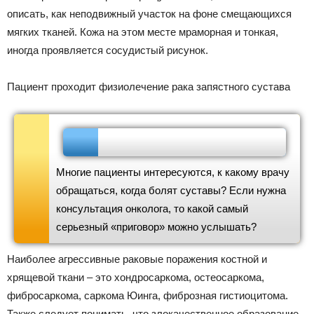
описать, как неподвижный участок на фоне смещающихся
мягких тканей. Кожа на этом месте мраморная и тонкая,
иногда проявляется сосудистый рисунок.
Пациент проходит физиолечение рака запястного сустава
Многие пациенты интересуются, к какому врачу
обращаться, когда болят суставы? Если нужна
консультация онколога, то какой самый
серьезный «приговор» можно услышать?
Наиболее агрессивные раковые поражения костной и
хрящевой ткани – это хондросаркома, остеосаркома,
фибросаркома, саркома Юинга, фиброзная гистиоцитома.
Также следует понимать, что злокачественное образование