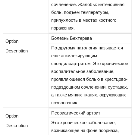
сочленение. Жалобы: интенсивная
боль, подъем температуры,
припухлость в местах костного
поражения.
Болезнь Бехтерева
По-другому патология называется
еще анкилозирующим
спондилоартритом. Это хроническое
воспалительное заболевание,
проявляющееся болью в крестцово-
подвздошном сочленении, суставах,
а также мягких тканях, окружающих
позвоночник.
Псориатический артрит
Это хроническое заболевание,
возникающее на фоне псориаза,