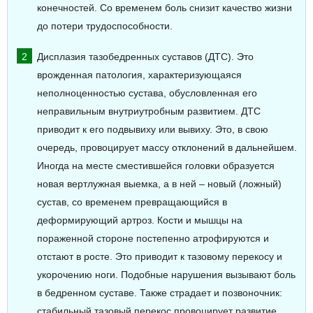
конечностей. Со временем боль снизит качество жизни
до потери трудоспособности.
Дисплазия тазобедренных суставов (ДТС). Это
врожденная патология, характеризующаяся
неполноценностью сустава, обусловленная его
неправильным внутриутробным развитием. ДТС
приводит к его подвывиху или вывиху. Это, в свою
очередь, провоцирует массу отклонений в дальнейшем.
Иногда на месте сместившейся головки образуется
новая вертлужная выемка, а в ней – новый (ложный)
сустав, со временем превращающийся в
деформирующий артроз. Кости и мышцы на
пораженной стороне постепенно атрофируются и
отстают в росте. Это приводит к тазовому перекосу и
укорочению ноги. Подобные нарушения вызывают боль
в бедренном суставе. Также страдает и позвоночник:
стабильный тазовый перекос провоцирует развитие