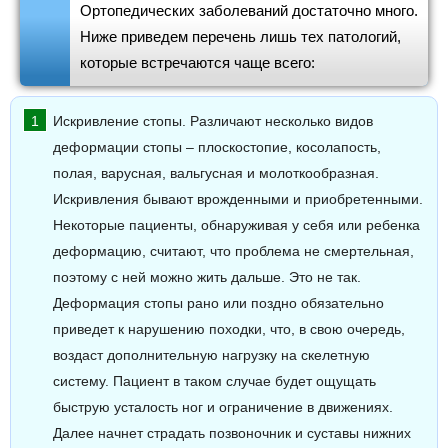
Ортопедических заболеваний достаточно много.
Ниже приведем перечень лишь тех патологий,
которые встречаются чаще всего:
Искривление стопы. Различают несколько видов
деформации стопы – плоскостопие, косолапость,
полая, варусная, вальгусная и молоткообразная.
Искривления бывают врожденными и приобретенными.
Некоторые пациенты, обнаруживая у себя или ребенка
деформацию, считают, что проблема не смертельная,
поэтому с ней можно жить дальше. Это не так.
Деформация стопы рано или поздно обязательно
приведет к нарушению походки, что, в свою очередь,
воздаст дополнительную нагрузку на скелетную
систему. Пациент в таком случае будет ощущать
быструю усталость ног и ограничение в движениях.
Далее начнет страдать позвоночник и суставы нижних