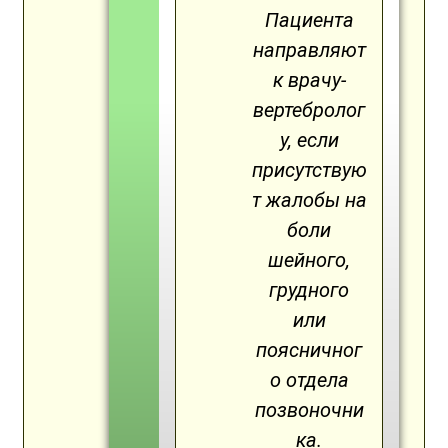
Пациента
направляют
к врачу-
вертебролог
у, если
присутствую
т жалобы на
боли
шейного,
грудного
или
поясничног
о отдела
позвоночни
ка.