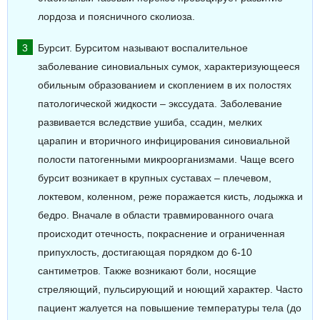
лордоза и поясничного сколиоза.
Бурсит. Бурситом называют воспалительное
заболевание синовиальных сумок, характеризующееся
обильным образованием и скоплением в их полостях
патологической жидкости – экссудата. Заболевание
развивается вследствие ушиба, ссадин, мелких
царапин и вторичного инфицирования синовиальной
полости патогенными микроорганизмами. Чаще всего
бурсит возникает в крупных суставах – плечевом,
локтевом, коленном, реже поражается кисть, лодыжка и
бедро. Вначале в области травмированного очага
происходит отечность, покраснение и ограниченная
припухлость, достигающая порядком до 6-10
сантиметров. Также возникают боли, носящие
стреляющий, пульсирующий и ноющий характер. Часто
пациент жалуется на повышение температуры тела (до