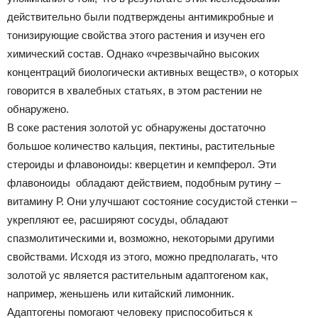
действительно были подтверждены антимикробные и
тонизирующие свойства этого растения и изучен его
химический состав. Однако «чрезвычайно высоких
концентраций биологически активных веществ», о которых
говорится в хвалебных статьях, в этом растении не
обнаружено.
В соке растения золотой ус обнаружены достаточно
большое количество кальция, пектины, растительные
стероиды и флавоноиды: кверцетин и кемпферол. Эти
флавоноиды обладают действием, подобным рутину –
витамину Р. Они улучшают состояние сосудистой стенки –
укрепляют ее, расширяют сосуды, обладают
спазмолитическими и, возможно, некоторыми другими
свойствами. Исходя из этого, можно предполагать, что
золотой ус является растительным адаптогеном как,
например, женьшень или китайский лимонник.
Адаптогены помогают человеку приспособиться к