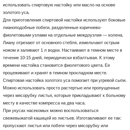
использовать спиртовую настойку или масло на основе
золотого уса.
Для приготовления спиртовой настойки используют боковые
лианоподобные побеги, разделенные коричнево-
фиолетовыми узлами на отдельные междоузлия — колена.
Лиану отрезают от основного стебля, измельчают острым
ножом и заливают 1 л водки. Настаивают в темном месте в
течение 10-15 дней, периодически взбалтывая. К этому
времени настойка становится фиолетового цвета. Ее
процеживают и хранят в темном прохладном месте.
Спиртовая настойка золотого уса помогает при угревой сыпи.
Можно использовать просто растертые или пропущенные
через мясорубку листья, которые прикладывают к больному
месту в качестве компресса на два часа.
При укусах насекомых можно воспользоваться
свежевыжатой кашицей из листьев. Изготавливают ее так:
пропускают листья или побеги через мясорубку или