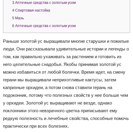
3
Аптечные средства с золотым усом
4
Спиртовая настойка
5
Мазь
6
Аптечные средства с золотым усом
Раньше золотой ус выращивали многие старушки и пожилые
люди. Они рассказывали удивительные истории и легенды о
том, как правильно ухаживать за растением и готовить из
него целительные снадобья. Якобы принимая золотой ус
можно избавиться от любой болячки. Время идет, на смену
герани мы выращивали неприхотливые кактусы, затем
капризные орхидеи, а потом снова ставили герань на
подоконник, потому что полезных свойств у нее больше чем
у орхидеи. Золотой ус выращивают не везде, однако
поклонники этого невзрачного цветка приписывают ему
редкую полезность и лечебные свойства, способные помочь
практически при всех болезнях.