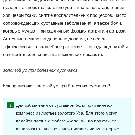
целебные свойства золотого уса в плане восстановления
хрящевой ткани, снятие воспалительных процессов, часто
сопровождающих суставные заболевания, а также боли,
которые мучают при различных формах артрита и артроза.
Аптечные лекарства довольно дорогие, не всегда
эффективные, а волшебное растение — всегда под рукой и
сочетает в себе свойства нескольких лекарств.
золотой ус при болезнях суставов
Как применяют золотой ус при болезнях суставов?
Для избавления от суставной боли применяется
компресс из листьев золотого Уса. Для этого могут
подойти листья с любого «колена», но практичнее
использовать «созревшие» нижние листья, которые