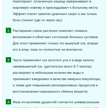
перетирают, полученную кашицу заворачивают в
марлевую повязку и прикладывают к больному месту.
Эффект станет заметен довольно скоро и как только
боль стихнет (где-то через час).
Растирание соком растения помогает снимать
воспаления и облегчает состояние больных суставов.
Для этого применяют только что выжатый сок, втирая
его в кожу, пока он полностью не впитается.
Часто применяют сок золотого уса и в виде капель:
свежевыжатый сок (достаточно всего 5-7 капель)
растворяют в небольшом количестве воды и
принимают ежедневно в качестве иммуностимулятора,
а также для повышения регенеративных процессов и
восстановления нормального обмена веществ.
Мазь из каллизии душистой считается универсальным