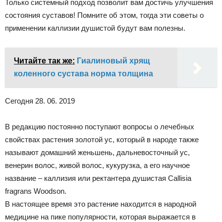
Только системный подход позволит вам достичь улучшения
состояния суставов! Помните об этом, тогда эти советы о
применении каллизии душистой будут вам полезны.
Читайте так же:
Гиалиновый хрящ
коленного сустава норма толщина
Сегодня 28. 06. 2019
В редакцию постоянно поступают вопросы о лечебных
свойствах растения золотой ус, который в народе также
называют домашний женьшень, дальневосточный ус,
венерин волос, живой волос, кукурузка, а его научное
название – каллизия или ректантера душистая Callisia
fragrans Woodson.
В настоящее время это растение находится в народной
медицине на пике популярности, которая выражается в