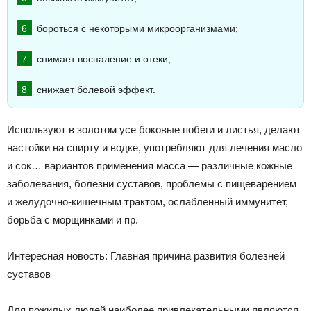
бороться с некоторыми микроорганизмами;
снимает воспаление и отеки;
снижает болевой эффект.
Используют в золотом усе боковые побеги и листья, делают
настойки на спирту и водке, употребляют для лечения масло
и сок… вариантов применения масса — различные кожные
заболевания, болезни суставов, проблемы с пищеварением
и желудочно-кишечным трактом, ослабленный иммунитет,
борьба с морщинками и пр.
Интересная новость: Главная причина развития болезней
суставов
Для пожилых людей наиболее привлекательными являются