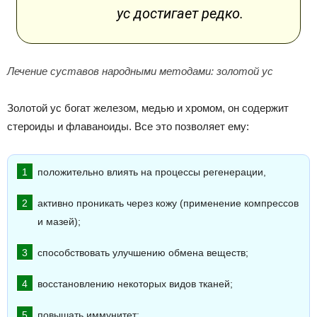
ус достигает редко.
Лечение суставов народными методами: золотой ус
Золотой ус богат железом, медью и хромом, он содержит
стероиды и флаваноиды. Все это позволяет ему:
положительно влиять на процессы регенерации,
активно проникать через кожу (применение компрессов
и мазей);
способствовать улучшению обмена веществ;
восстановлению некоторых видов тканей;
повышать иммунитет;