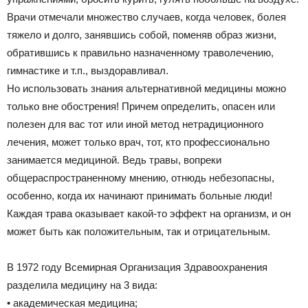
Врачи отмечали множество случаев, когда человек, болея
тяжело и долго, занявшись собой, поменяв образ жизни,
обратившись к правильно назначенному траволечению,
гимнастике и т.п., выздоравливал.
Но использовать знания альтернативной медицины можно
только вне обострения! Причем определить, опасен или
полезен для вас тот или иной метод нетрадиционного
лечения, может только врач, тот, кто профессионально
занимается медициной. Ведь травы, вопреки
общераспространенному мнению, отнюдь небезопасны,
особенно, когда их начинают принимать больные люди!
Каждая трава оказывает какой-то эффект на организм, и он
может быть как положительным, так и отрицательным.
В 1972 году Всемирная Организация Здравоохранения
разделила медицину на 3 вида:
• академическая медицина;