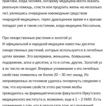
практики, когда человек, которому медицина могла оказать
реальную помощь, спасти или продлить жизнь на несколько
лет, увлекшись очередным новомодным средством
«народной медицины», терял драгоценное время и к врачам
попадал уже в таком состоянии, когда медицина бессильна.
Про лекарственные растения и золотой ус
И официальной и народной медицине известны десятки
лекарственных растений, которые используются в лечебных
целях веками. Это валериана, женьшень, боярышник,
подорожник, алоэ и десятки, а то и сотни, других. Золотой ус
в их число не входит. Впервые упоминания о его лечебных
свойствах появились не более 20 – 30 лет назад. Из
непроверенных источников удалось почерпнуть сведения о
том, что изучение свойств этого растения якобы
проводилось на фармацевтическом факультете Иркутского
медицинского института и, возможно, еще в 1 – 2 НИИ. Есть
упоминания о том, что в результате этих исследований