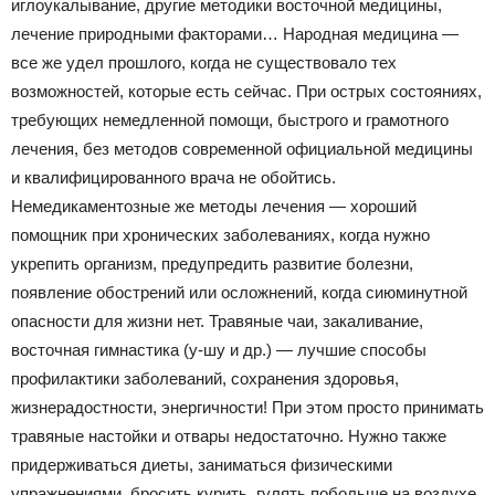
иглоукалывание, другие методики восточной медицины,
лечение природными факторами… Народная медицина —
все же удел прошлого, когда не существовало тех
возможностей, которые есть сейчас. При острых состояниях,
требующих немедленной помощи, быстрого и грамотного
лечения, без методов современной официальной медицины
и квалифицированного врача не обойтись.
Немедикаментозные же методы лечения — хороший
помощник при хронических заболеваниях, когда нужно
укрепить организм, предупредить развитие болезни,
появление обострений или осложнений, когда сиюминутной
опасности для жизни нет. Травяные чаи, закаливание,
восточная гимнастика (у-шу и др.) — лучшие способы
профилактики заболеваний, сохранения здоровья,
жизнерадостности, энергичности! При этом просто принимать
травяные настойки и отвары недостаточно. Нужно также
придерживаться диеты, заниматься физическими
упражнениями, бросить курить, гулять побольше на воздухе.