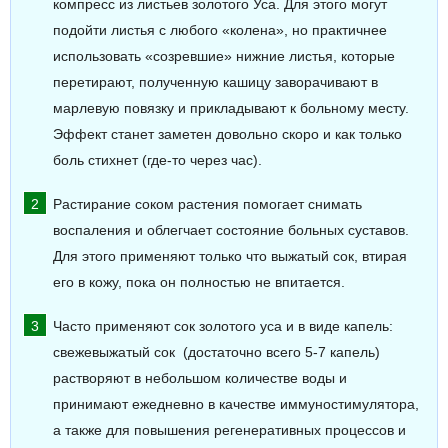
компресс из листьев золотого Уса. Для этого могут
подойти листья с любого «колена», но практичнее
использовать «созревшие» нижние листья, которые
перетирают, полученную кашицу заворачивают в
марлевую повязку и прикладывают к больному месту.
Эффект станет заметен довольно скоро и как только
боль стихнет (где-то через час).
Растирание соком растения помогает снимать
воспаления и облегчает состояние больных суставов.
Для этого применяют только что выжатый сок, втирая
его в кожу, пока он полностью не впитается.
Часто применяют сок золотого уса и в виде капель:
свежевыжатый сок (достаточно всего 5-7 капель)
растворяют в небольшом количестве воды и
принимают ежедневно в качестве иммуностимулятора,
а также для повышения регенеративных процессов и