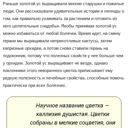
Раньше золотой ус выращивали многие старушки и пожилые
люди. Они рассказывали удивительные истории и легенды о
том, как правильно ухаживать за растением и готовить из
него целительные снадобья. Якобы принимая золотой ус
можно избавиться от любой болячки. Время идет, на смену
герани мы выращивали неприхотливые кактусы, затем
капризные орхидеи, а потом снова ставили герань на
подоконник, потому что полезных свойств у нее больше чем
у орхидеи. Золотой ус выращивают не везде, однако
поклонники этого невзрачного цветка приписывают ему
редкую полезность и лечебные свойства, способные помочь
практически при всех болезнях.
Научное название цветка —
каллизия душистая. Цветки
собраны в мелкие соцветия, они