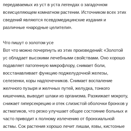
передаваемых из уст в уста легендах о загадочном
всеисцеляющем комнатном растении. Источником всех этих
сведений являются псевдомедицинские издания и
различные «народные целители».
Что пишут о золотом усе
Вот что можно почерпнуть из этих произведений: «Золотой
ус обладает высокими лечебными свойствами. Оно хорошо
подавляет патогенную микрофлору, снимает боли,
восстанавливает функцию поджелудочной железы,
селезенки, коры надпочечников. Снимает воспаление
желчного пузыря и желчных путей, желудка, тонкого
кишечника, выводит шлаки из организма. Разжижает мокроту,
снижает гиперсекрецию и отек слизистой оболочки бронхов у
астматиков, что резко улучшает общее состояние больных и
часто приводит к полному излечению от бронхиальной
астмы. Сок растения хорошо лечит лишаи, язвы, кистозные