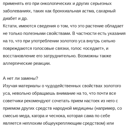
применять его при онкологических и других серьезных
заболеваниях, таких как бронхиальная астма, сахарный
диабет и др.
Кстати, имеются сведения о том, что это растение обладает
не только полезными свойствами. В частности есть указания
на то, что при употреблении золотого уса внутрь сильно
повреждаются голосовые связки, голос «оседает», и
восстановление его затруднительно. Возможны также
аллергические реакции.
А нет ли замены?
Изучая материалы о чудодейственных свойствах золотого
уса, невольно обращаешь внимание на то, что почти все
советчики рекомендуют сочетать прием настоек из него с
приемом других средств народной медицины (например, со
смесью меда, кагора и чеснока, которая сама по себе
является неплохим общеукрепляющим средством) или