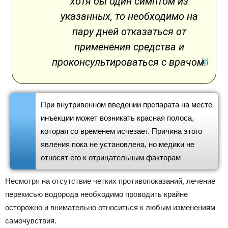
хотя бы один симптом из
указанных, то необходимо на
пару дней отказаться от
применения средства и
проконсультироваться с врачом.
[2]
При внутривенном введении препарата на месте
инъекции может возникать красная полоса,
которая со временем исчезает. Причина этого
явления пока не установлена, но медики не
относят его к отрицательным факторам
Несмотря на отсутствие четких противопоказаний, лечение
перекисью водорода необходимо проводить крайне
осторожно и внимательно относиться к любым изменениям
самочувствия.