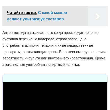
Читайте так же:
С какой мазью
делают ультразвук суставов
Автор метода настаивает, что когда происходит лечение
суставов перекисью водорода, строго запрещено
употреблять аспирин, гепарин и иные лекарственные
препараты, разжижающих кровь. В противном случае велика
вероятность инсульта или внутреннего кровотечения. Кроме
этого, нельзя употреблять спиртные напитки.