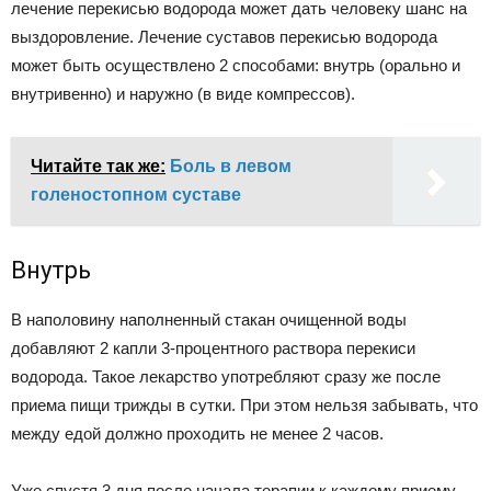
лечение перекисью водорода может дать человеку шанс на
выздоровление. Лечение суставов перекисью водорода
может быть осуществлено 2 способами: внутрь (орально и
внутривенно) и наружно (в виде компрессов).
Читайте так же:
Боль в левом
голеностопном суставе
Внутрь
В наполовину наполненный стакан очищенной воды
добавляют 2 капли 3-процентного раствора перекиси
водорода. Такое лекарство употребляют сразу же после
приема пищи трижды в сутки. При этом нельзя забывать, что
между едой должно проходить не менее 2 часов.
Уже спустя 3 дня после начала терапии к каждому приему