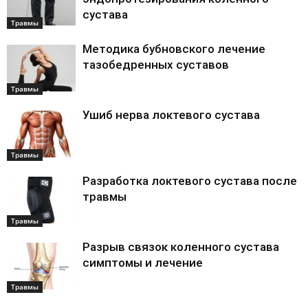
сустава
Травмы
Методика бубновского лечение
тазобедренных суставов
Травмы
Ушиб нерва локтевого сустава
Травмы
Разработка локтевого сустава после
травмы
Травмы
Разрыв связок коленного сустава
симптомы и лечение
Травмы