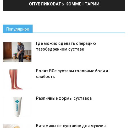
Популярное
Где можно сделать операцию
тазобедренном суставе
Болят ВСе суставы головные боли и
слабость
Различные формы суставов
Витамины от суставов для мужчин