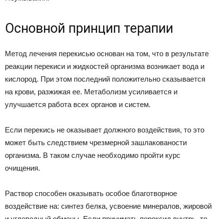
Основной принцип терапии
Метод лечения перекисью основан на том, что в результате
реакции перекиси и жидкостей организма возникает вода и
кислород. При этом последний положительно сказывается
на крови, разжижая ее. Метаболизм усиливается и
улучшается работа всех органов и систем.
Если перекись не оказывает должного воздействия, то это
может быть следствием чрезмерной зашлакованости
организма. В таком случае необходимо пройти курс
очищения.
Раствор способен оказывать особое благотворное
воздействие на: синтез белка, усвоение минералов, жировой
и углеводный обмены. Если принимать пероксид внутрь, то