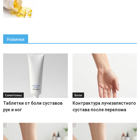
Новинки
Симптомы
Боли
Таблетки от боли суставов
Контрактура лучезапястного
рук и ног
сустава после перелома