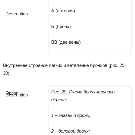
А (артерия)
Б (бронх)
ВВ (две вены)
Внутреннее строение лёгких и ветвление бронхов (рис. 29,
30).
Рис. 29. Схема бронхиального
дерева:
1 – главный бронх;
2 – долевой бронх;