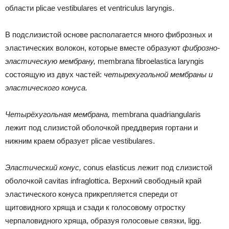
области plicae vestibulares et ventriculus laryngis.
В подслизистой основе располагается много фиброзных и
эластических волокон, которые вместе образуют
фиброзно-
эластическую мембрану,
membrana fibroelastica laryngis
состоящую из двух частей:
четырехугольной мембраны и
эластического конуса.
Четырёхугольная мембрана,
membrana quadriangularis
лежит под слизистой оболочкой преддверия гортани и
нижним краем образует plicae vestibulares.
Эластический конус,
conus elasticus лежит под слизистой
оболочкой cavitas infraglottica. Верхний свободный край
эластического конуса прикрепляется спереди от
щитовидного хряща и сзади к голосовому отростку
черпаловидного хряща, образуя голосовые связки, ligg.