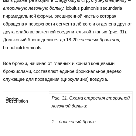
мм в диаметре входит в следующую структурную единицу –
вторичную лёгочную дольку,
lobulus pulmonis secundaria
пирамидальной формы, расширенной частью которая
обращена к поверхности сегмента лёгкого и отделена друг от
друга слабо выраженной соединительной тканью (рис. 31).
Дольковый бронх делится до 18-20
конечных бронхиол,
bronchioli terminals.
Все бронхи, начиная от главных и кончая концевыми
бронхиолами, составляют единое бронхиальное дерево,
служащее для проведения (циркуляции) воздуха.
Рис. 31. Схема строения вторичной
легочной дольки:
1 – дольковый бронх;