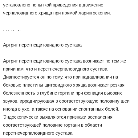
установлено попыткой приведения в движение
черпаловидного хряща при прямой ларингоскопии.
, , , , , , , ,
Артрит перстнещитовидного сустава
Артрит перстнещитовидного сустава возникает по тем же
причинам, что и перстнечерпаловидного сустава.
Диагностируется он по тому, что при надавливании на
боковые пластины щитовидного хряща возникает резкая
болезненность в глубине гортани при фонация высоких
звуков, иррадиирующая в соответствующую половину шеи,
иногда в ухо, а также на основании спонтанных болей.
Эндоскопически выявляются признаки воспаления
соответствующей половине гортани в области
перстнечерпаловидного сустава.