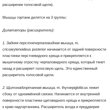
расширение голосовой щели).
Мышцы гортани делятся на 3 группы:
Дилататоры (расширители):
1. Задняя перстнечерпаловидная мышца,
m.
cricoarytenoideus posterior начинается от задней поверхности
пластинки перстневидного хряща и прикрепляется к
мышечному отростку черпаловидного хряща, который тянет
назад и расширяет голосовую щель. Это единственный
расширитель голосовой щели.
2. Щитонадгортанная мышца,
m. thyroepiglotticus лежит
сбоку от одноимённой связки. Начинается от внутренней
поверхности пластинки щитовидного хряща и прикрепляется
к краю надгортанника. Расширитель входа и преддверия