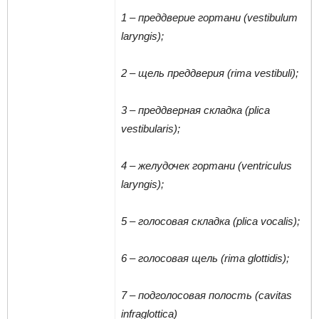
1 – преддверие гортани (vestibulum
laryngis);
2 – щель преддверия (rima vestibuli);
3 – преддверная складка (plica
vestibularis);
4 – желудочек гортани (ventriculus
laryngis);
5 – голосовая складка (plica vocalis);
6 – голосовая щель (rima glottidis);
7 – подголосовая полость (cavitas
infraglottica)