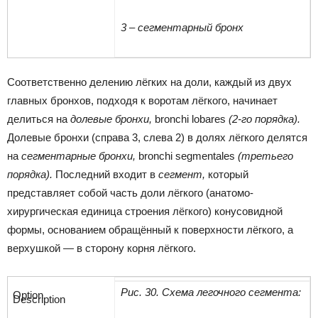
3 – сегментарный бронх
Соответственно делению лёгких на доли, каждый из двух
главных бронхов, подходя к воротам лёгкого, начинает
делиться на
долевые бронхи,
bronchi lobares
(2-го порядка).
Долевые бронхи (справа 3, слева 2) в долях лёгкого делятся
на
сегментарные бронхи,
bronchi segmentales
(третьего
порядка).
Последний входит в
сегмент,
который
представляет собой часть доли лёгкого (анатомо-
хирургическая единица строения лёгкого) конусовидной
формы, основанием обращённый к поверхности лёгкого, а
верхушкой — в сторону корня лёгкого.
Рис. 30. Схема легочного сегмента: