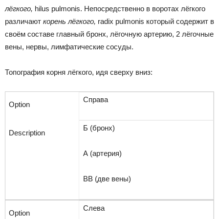
лёгкого,
hilus pulmonis.
Непосредственно в воротах лёгкого
различают
корень лёгкого,
radix pulmonis
который содержит в
своём составе главный бронх, лёгочную артерию, 2 лёгочные
вены, нервы, лимфатические сосуды.
Топография корня лёгкого, идя сверху вниз:
Справа
Б (бронх)
А (артерия)
ВВ (две вены)
Слева