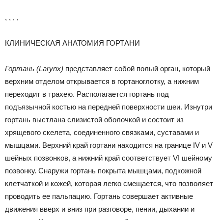
, , , ,
КЛИНИЧЕСКАЯ АНАТОМИЯ ГОРТАНИ
Гортань
(Larynx)
представляет собой полый орган, который
верхним отделом открывается в гортаноглотку, а нижним
переходит в трахею. Располагается гортань под
подъязычной костью на передней поверхности шеи. Изнутри
гортань выстлана слизистой оболочкой и состоит из
хрящевого скелета, соединенного связками, суставами и
мышцами. Верхний край гортани находится на границе IV и V
шейных позвонков, а нижний край соответствует VI шейному
позвонку. Снаружи гортань покрыта мышцами, подкожной
клетчаткой и кожей, которая легко смещается, что позволяет
проводить ее пальпацию. Гортань совершает активные
движения вверх и вниз при разговоре, пении, дыхании и