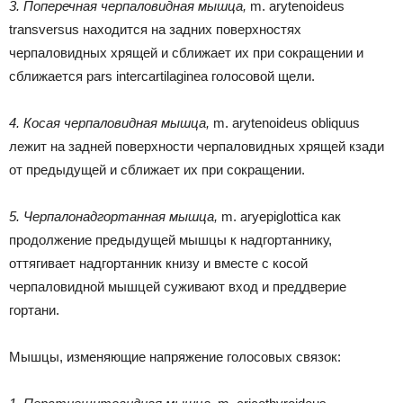
3. Поперечная черпаловидная мышца,
m. arytenoideus
transversus находится на задних поверхностях
черпаловидных хрящей и сближает их при сокращении и
сближается pars intercartilaginea голосовой щели.
4. Косая черпаловидная мышца,
m. arytenoideus obliquus
лежит на задней поверхности черпаловидных хрящей кзади
от предыдущей и сближает их при сокращении.
5. Черпалонадгортанная мышца,
m. aryepiglottica как
продолжение предыдущей мышцы к надгортаннику,
оттягивает надгортанник книзу и вместе с косой
черпаловидной мышцей суживают вход и преддверие
гортани.
Мышцы, изменяющие напряжение голосовых связок: