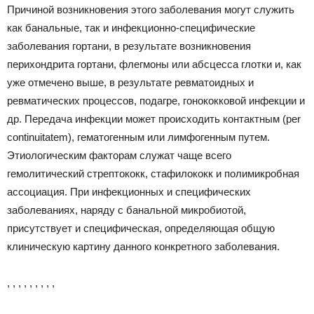
Причиной возникновения этого заболевания могут служить
как банальные, так и инфекционно-специфические
заболевания гортани, в результате возникновения
перихондрита гортани, флегмоны или абсцесса глотки и, как
уже отмечено выше, в результате ревматоидных и
ревматических процессов, подагре, гонококковой инфекции и
др. Передача инфекции может происходить контактным (per
continuitatem), гематогенным или лимфогенным путем.
Этиологическим факторам служат чаще всего
гемолитический стрептококк, стафилококк и полимикробная
ассоциация. При инфекционных и специфических
заболеваниях, наряду с банальной микробиотой,
присутствует и специфическая, определяющая общую
клиническую картину данного конкретного заболевания.
, , , , , , , , ,