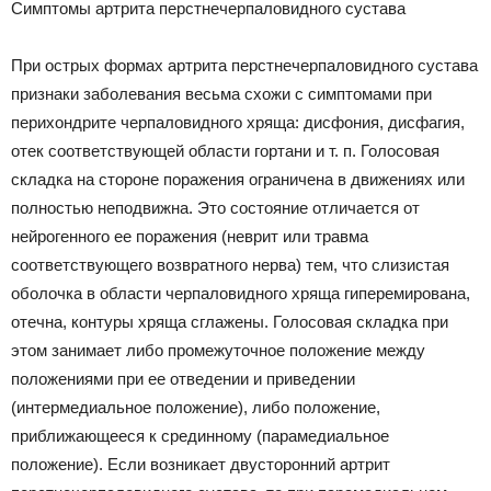
Симптомы артрита перстнечерпаловидного сустава
При острых формах артрита перстнечерпаловидного сустава
признаки заболевания весьма схожи с симптомами при
перихондрите черпаловидного хряща: дисфония, дисфагия,
отек соответствующей области гортани и т. п. Голосовая
складка на стороне поражения ограничена в движениях или
полностью неподвижна. Это состояние отличается от
нейрогенного ее поражения (неврит или травма
соответствующего возвратного нерва) тем, что слизистая
оболочка в области черпаловидного хряща гиперемирована,
отечна, контуры хряща сглажены. Голосовая складка при
этом занимает либо промежуточное положение между
положениями при ее отведении и приведении
(интермедиальное положение), либо положение,
приближающееся к срединному (парамедиальное
положение). Если возникает двусторонний артрит