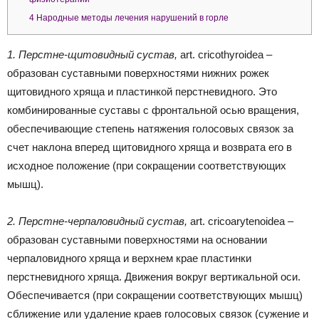
4
Народные методы лечения нарушений в горле
1. Перстне-щитовидный сустав,
аrt. cricothyroidea –
образован суставными поверхностями нижних рожек
щитовидного хряща и пластинкой перстневидного. Это
комбинированные суставы с фронтальной осью вращения,
обеспечивающие степень натяжения голосовых связок за
счет наклона вперед щитовидного хряща и возврата его в
исходное положение (при сокращении соответствующих
мышц).
2. Перстне-черпаловидный сустав,
аrt. cricoarytenoidea –
образован суставными поверхностями на основании
черпаловидного хряща и верхнем крае пластинки
перстневидного хряща. Движения вокруг вертикальной оси.
Обеспечивается (при сокращении соответствующих мышц)
сближение или удаление краев голосовых связок (сужение и