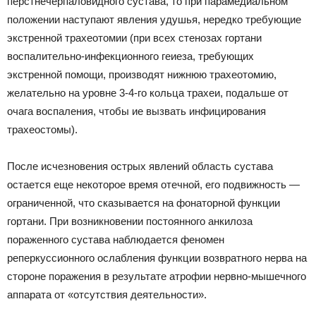
перстнечерпаловидного сустава, то при парамедиальном
положении наступают явления удушья, нередко требующие
экстренной трахеотомии (при всех стенозах гортани
воспалительно-инфекционного геиеза, требующих
экстренной помощи, производят нижнюю трахеотомию,
желательно на уровне 3-4-го кольца трахеи, подальше от
очага воспаления, чтобы ие вызвать инфицирования
трахеостомы).
После исчезновения острых явлений область сустава
остается еще некоторое время отечной, его подвижность —
ограниченной, что сказывается на фонаторной функции
гортани. При возникновении постоянного анкилоза
пораженного сустава наблюдается феномен
реперкуссионного ослабления функции возвратного нерва на
стороне поражения в результате атрофии нервно-мышечного
аппарата от «отсутствия деятельности».