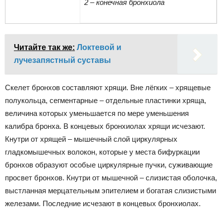
2 – конечная бронхиола
Читайте так же:
Локтевой и
лучезапястный суставы
Скелет бронхов составляют хрящи. Вне лёгких – хрящевые
полукольца, сегментарные – отдельные пластинки хряща,
величина которых уменьшается по мере уменьшения
калибра бронха. В концевых бронхиолах хрящи исчезают.
Кнутри от хрящей – мышечный слой циркулярных
гладкомышечных волокон, которые у места бифуркации
бронхов образуют особые циркулярные пучки, суживающие
просвет бронхов. Кнутри от мышечной – слизистая оболочка,
выстланная мерцательным эпителием и богатая слизистыми
железами. Последние исчезают в концевых бронхиолах.