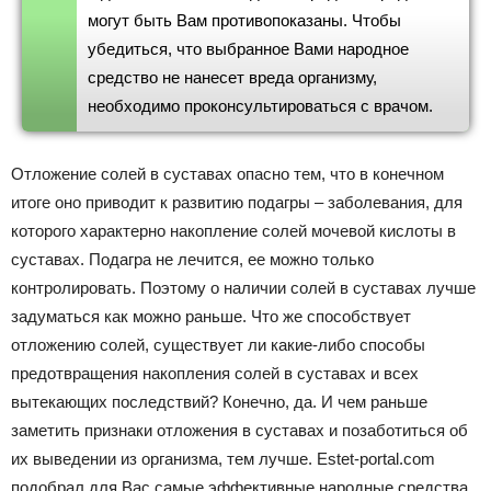
могут быть Вам противопоказаны. Чтобы
убедиться, что выбранное Вами народное
средство не нанесет вреда организму,
необходимо проконсультироваться с врачом.
Отложение солей в суставах опасно тем, что в конечном
итоге оно приводит к развитию подагры – заболевания, для
которого характерно накопление солей мочевой кислоты в
суставах. Подагра не лечится, ее можно только
контролировать. Поэтому о наличии солей в суставах лучше
задуматься как можно раньше. Что же способствует
отложению солей, существует ли какие-либо способы
предотвращения накопления солей в суставах и всех
вытекающих последствий? Конечно, да. И чем раньше
заметить признаки отложения в суставах и позаботиться об
их выведении из организма, тем лучше. Estet-portal.com
подобрал для Вас самые эффективные народные средства,