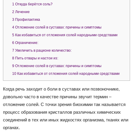
1
Откуда берётся соль?
2
Лечение
3
Профилактика
4
Отложение солей в суставах: причины и симптомы
5
Как избавиться от отложения солей народными средствами
6
Ограничение:
7
Увеличить в рационе количество:
8
Пить отвары и настои из:
9
Отложение солей в суставах: причины и симптомы
10
Как избавиться от отложения солей народными средствами
Когда речь заходит о боли в суставах или позвоночнике,
довольно часто в качестве причины звучит термин –
отложение солей. С точки зрения биохимии так называется
процесс образования кристаллов различных химических
соединений в тех или иных жидкостях организма, тканях или
органах.