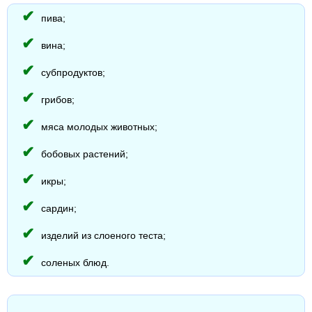
пива;
вина;
субпродуктов;
грибов;
мяса молодых животных;
бобовых растений;
икры;
сардин;
изделий из слоеного теста;
соленых блюд.