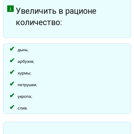
Увеличить в рационе
количество:
дынь;
арбузов;
хурмы;
петрушки;
укропа;
слив.