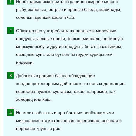
Необходимо исключить из рациона жирное мясо и
рыбу, жареные, острые и пряные блюда, маринады,
соленья, крепкий кофе и чай.
Обязательно употреблять творожные и молочные
продукты, лесные орехи, кешью, миндаль, нежирную
морскую рыбу, и другие продукты богатые кальцием,
овощные супы или бульон из грудки курицы или
индейки.
Добавить в рацион блюда обладающие
хондропротекторным действием, то есть содержащие
вещества нужные суставам, такие, например, как
холодец или хаш.
Не стоит забывать и про богатые необходимыми
микроэлементами гречневая, пшеничная, овсяная и
перловая крупы и рис.