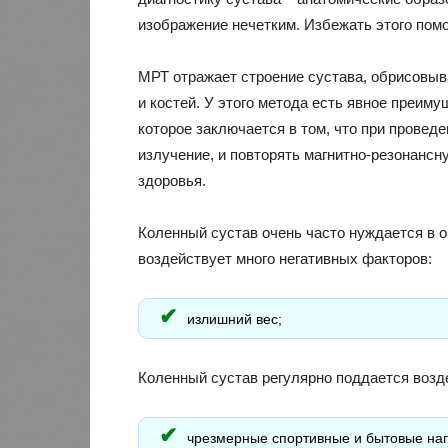
изображение нечетким. Избежать этого помо
МРТ отражает строение сустава, обрисовыв
и костей. У этого метода есть явное преим
которое заключается в том, что при провед
излучение, и повторять магнитно-резонансн
здоровья.
Коленный сустав очень часто нуждается в о
воздействует много негативных факторов:
излишний вес;
Коленный сустав регулярно поддается возд
чрезмерные спортивные и бытовые наг