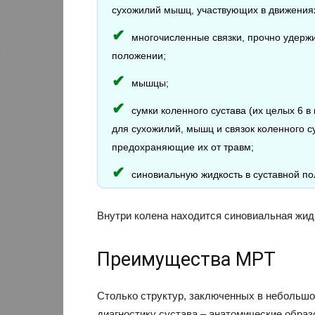
сухожилий мышц, участвующих в движениях
многочисленные связки, прочно удерж
положении;
мышцы;
сумки коленного сустава (их целых 6 
для сухожилий, мышц и связок коленного с
предохраняющие их от травм;
синовиальную жидкость в суставной п
Внутри колена находится синовиальная жид
Преимущества МРТ
Столько структур, заключенных в небольшо
диагностику сустава – анатомические образ