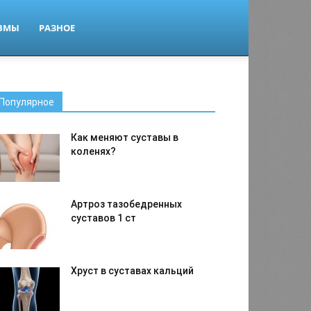
ВМЫ
РАЗНОЕ
Популярное
Как меняют суставы в
коленях?
Артроз тазобедренных
суставов 1 ст
Хруст в суставах кальций