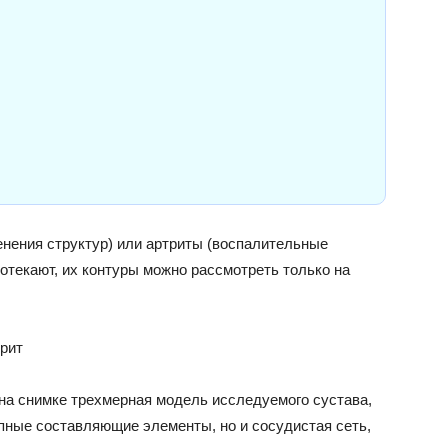
нения структур) или артриты (воспалительные
 отекают, их контуры можно рассмотреть только на
рит
а снимке трехмерная модель исследуемого сустава,
упные составляющие элементы, но и сосудистая сеть,