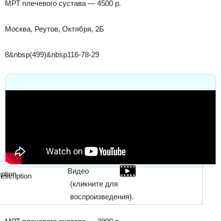
МРТ плечевого сустава — 4500 р.
Москва, Реутов, Октября, 2Б
8&nbsp(499)&nbsp116-78-29
Видео
(кликните для
воспроизведения).