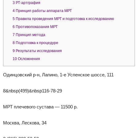
3
РТ-артграфия
4
Принцип работы аппарата МРТ
5
Правила проведения МРТ и подготовка к исследованию
6
Противопоказания МРТ
7
Принцип метода
8
Подготовка к процедуре
9
Результаты исследования
10
Осложнения
Одинцовский р-н, Лапино, 1-е Успенское шоссе, 111
8&nbsp(499)&nbsp116-78-29
МРТ плечевого сустава — 11500 р.
Москва, Лескова, 34