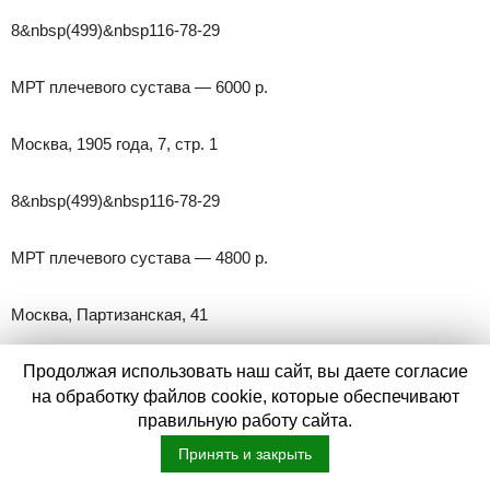
8&nbsp(499)&nbsp116-78-29
МРТ плечевого сустава — 6000 р.
Москва, 1905 года, 7, стр. 1
8&nbsp(499)&nbsp116-78-29
МРТ плечевого сустава — 4800 р.
Москва, Партизанская, 41
8&nbsp(499)&nbsp116-78-29
Продолжая использовать наш сайт, вы даете согласие
на обработку файлов cookie, которые обеспечивают
правильную работу сайта.
МРТ плечевого сустава — 4800 р.
Принять и закрыть
Москва, Миклухо-Маклая, 44А