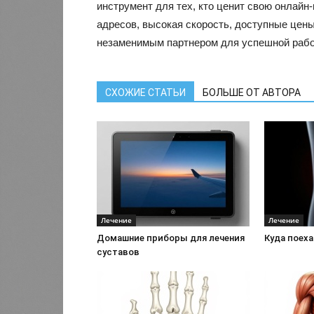
инструмент для тех, кто ценит свою онлайн
адресов, высокая скорость, доступные цены
незаменимым партнером для успешной рабо
СХОЖИЕ СТАТЬИ
БОЛЬШЕ ОТ АВТОРА
Лечение
Лечение
Домашние приборы для лечения
Куда поех
суставов