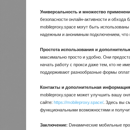
Универсальность и множество применени
безопасности онлайн-активности и обхода 
mobileproxy.space могут быть использован
надежным и анонимным подключением, что 
Простота использования и дополнитель
максимально просто и удобно. Они предост
начать работу с прокси даже тем, кто не име
поддерживают разнообразные формы оплаты
Контакты и дополнительная информация
mobileproxy.space может улучшить вашу он
сайте:
https://mobileproxy.space/
. Здесь вы с
функциональными возможностями и получит
Заключение:
Dинамические мобильные прок