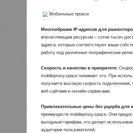
Мобильные прокси
Многообразие IP-адресов для разностор
впечатляющим ресурсом – сотни тысяч дост
адреса, которые соответствуют ваши собст
работу под различные географические реги
Скорость и качество в приоритете:
Скорос
mobileproxy.space понимает это. При испол
получаете высокую скорость подключения, 
веб-сайтами и онлайн-сервисами.
Привлекательные цены без ущерба для к
преимуществ mobileproxy.space. Они предос
выгодным тарифам, что делает использова
аудитории пользователей.