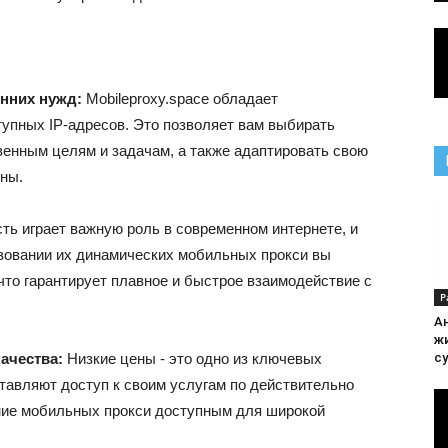
онних нужд:
Mobileproxy.space обладает
упных IP-адресов. Это позволяет вам выбирать
венным целям и задачам, а также адаптировать свою
оны.
ть играет важную роль в современном интернете, и
ьзовании их динамических мобильных прокси вы
что гарантирует плавное и быстрое взаимодействие с
Р
А
ж
ачества:
Низкие цены - это одно из ключевых
с
тавляют доступ к своим услугам по действительно
ние мобильных прокси доступным для широкой