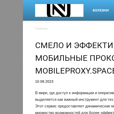
nano-
БОЛЕЗНИ
Главная
dr.ru
СМЕЛО И ЭФФЕКТИ
МОБИЛЬНЫЕ ПРОК
MOBILEPROXY.SPAC
10.08.2023
В мире, где доступ к информации и оператив
выделяется как важный инструмент для тех,
Этот сервис предоставляет динамические м
множество возможностей для более эффект