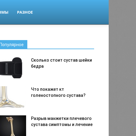
ВМЫ
РАЗНОЕ
Популярное
Сколько стоит сустав шейки
бедра
Что покажет кт
голеностопного сустава?
Разрыв манжетки плечевого
сустава симптомы и лечение