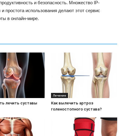
-продуктивность и безопасность. Множество IP-
 и простота использования делают этот сервис
ты в онлайн-мире.
Лечение
ать лечить суставы
Как вылечить артроз
голеностопного сустава?