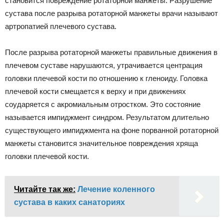
становится повреждение ротаторной манжеты. Разрушение
сустава после разрыва ротаторной манжеты врачи называют
артропатией плечевого сустава.
После разрыва ротаторной манжеты правильные движения в
плечевом суставе нарушаются, утрачивается центрация
головки плечевой кости по отношению к гленоиду. Головка
плечевой кости смещается к верху и при движениях
соударяется с акромиальным отростком. Это состояние
называется импиджмент синдром. Результатом длительно
существующего импиджмента на фоне порванной ротаторной
манжеты становится значительное повреждения хряща
головки плечевой кости.
Читайте так же:
Лечение коленного
сустава в каких санаториях