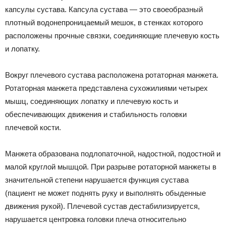
капсулы сустава. Капсула сустава — это своеобразный
плотный водонепроницаемый мешок, в стенках которого
расположены прочные связки, соединяющие плечевую кость
и лопатку.
Вокруг плечевого сустава расположена ротаторная манжета.
Ротаторная манжета представлена сухожилиями четырех
мышц, соединяющих лопатку и плечевую кость и
обеспечивающих движения и стабильность головки
плечевой кости.
Манжета образована подлопаточной, надостной, подостной и
малой круглой мышцой. При разрыве ротаторной манжеты в
значительной степени нарушается функция сустава
(пациент не может поднять руку и выполнять обыденные
движения рукой). Плечевой сустав дестабилизируется,
нарушается центровка головки плеча относительно