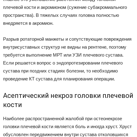
плечевой кости и акромионом (сужение субакромиального
пространства). В тяжелых случаях головка полностью
внедряется в акромион.
Разрыв ротаторной манжеты и сопутствующие повреждения
внутрисуставных структур не видны на рентгене, поэтому
требуется выполнение МРТ или УЗИ плечевого сустава.
Если решается вопрос о эндопротезировании плечевого
сустава при поздних стадиях болезни, то необходимо
проведение КТ сустава для планирования операции.
Асептический некроз головки плечевой
кости
Наиболее распространенной жалобой при остеонекрозе
головки плечевой кости является боль и иногда хруст. Хруст
обусловлен передвижением внутри сустава отколовшихся