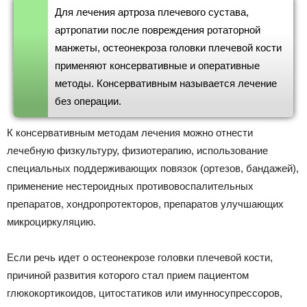
Для лечения артроза плечевого сустава,
артропатии после повреждения ротаторной
манжеты, остеонекроза головки плечевой кости
применяют консервативные и оперативные
методы. Консервативным называется лечение
без операции.
К консервативным методам лечения можно отнести
лечебную физкультуру, физиотерапию, использование
специальных поддерживающих повязок (ортезов, бандажей),
применение нестероидных противовоспалительных
препаратов, хондропротекторов, препаратов улучшающих
микроциркуляцию.
Если речь идет о остеонекрозе головки плечевой кости,
причиной развития которого стал прием пациентом
глюкокортикоидов, цитостатиков или имунносупрессоров,