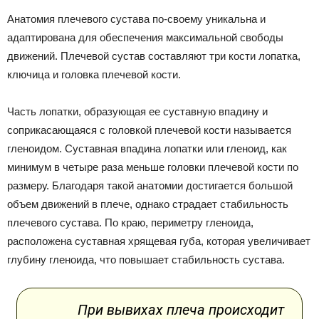
Анатомия плечевого сустава по-своему уникальна и
адаптирована для обеспечения максимальной свободы
движений. Плечевой сустав составляют три кости лопатка,
ключица и головка плечевой кости.
Часть лопатки, образующая ее суставную впадину и
соприкасающаяся с головкой плечевой кости называется
гленоидом. Суставная впадина лопатки или гленоид, как
минимум в четыре раза меньше головки плечевой кости по
размеру. Благодаря такой анатомии достигается большой
объем движений в плече, однако страдает стабильность
плечевого сустава. По краю, периметру гленоида,
расположена суставная хрящевая губа, которая увеличивает
глубину гленоида, что повышает стабильность сустава.
При вывихах плеча происходит