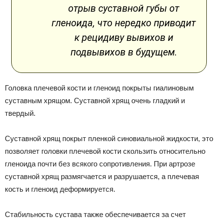
отрыв суставной губы от
гленоида, что нередко приводит
к рецидиву вывихов и
подвывихов в будущем.
Головка плечевой кости и гленоид покрыты гиалиновым
суставным хрящом. Суставной хрящ очень гладкий и
твердый.
Суставной хрящ покрыт пленкой синовиальной жидкости, это
позволяет головки плечевой кости скользить относительно
гленоида почти без всякого сопротивления. При артрозе
суставной хрящ размягчается и разрушается, а плечевая
кость и гленоид деформируется.
Стабильность сустава также обеспечивается за счет