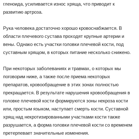
гленоида, усиливается износ хряща, что приводит к
развитию артроза.
Рука человека достаточно хорошо кровоснабжается. В
области плечевого сустава проходят крупные артерии и
вены. Однако есть участки головки плечевой кости, под
суставным хрящом, в которых питание несколько снижено.
При некоторых заболеваниях и травмах, о которых мы
поговорим ниже, а также после приема некоторых
препаратов, кровообращение в этих зонах полностью
прекращается. В результате нарушения кровообращения в
головке плечевой кости формируются зоны некроза кости
или, простым языком, наступает смерть кости. Суставной
хрящ над некротизированными участками кости также
разрушается, а форма головки плечевой кости со временем
претерпевает значительные изменения.