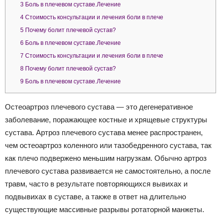
3
Боль в плечевом суставе.Лечение
4
Стоимость консультации и лечения боли в плече
5
Почему болит плечевой сустав?
6
Боль в плечевом суставе.Лечение
7
Стоимость консультации и лечения боли в плече
8
Почему болит плечевой сустав?
9
Боль в плечевом суставе.Лечение
Остеоартроз плечевого сустава — это дегенеративное
заболевание, поражающее костные и хрящевые структуры
сустава. Артроз плечевого сустава менее распространен,
чем остеоартроз коленного или тазобедренного сустава, так
как плечо подвержено меньшим нагрузкам. Обычно артроз
плечевого сустава развивается не самостоятельно, а после
травм, часто в результате повторяющихся вывихах и
подвывихах в суставе, а также в ответ на длительно
существующие массивные разрывы ротаторной манжеты.