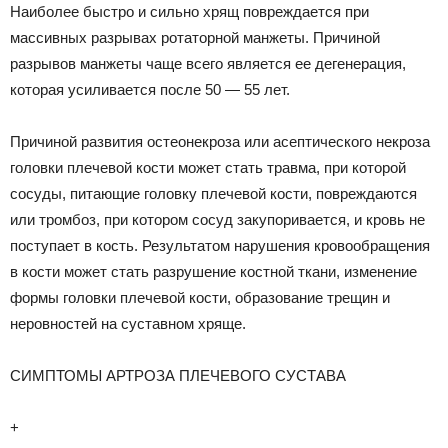
Наиболее быстро и сильно хрящ повреждается при
массивных разрывах ротаторной манжеты. Причиной
разрывов манжеты чаще всего является ее дегенерация,
которая усиливается после 50 — 55 лет.
Причиной развития остеонекроза или асептического некроза
головки плечевой кости может стать травма, при которой
сосуды, питающие головку плечевой кости, повреждаются
или тромбоз, при котором сосуд закупоривается, и кровь не
поступает в кость. Результатом нарушения кровообращения
в кости может стать разрушение костной ткани, изменение
формы головки плечевой кости, образование трещин и
неровностей на суставном хряще.
СИМПТОМЫ АРТРОЗА ПЛЕЧЕВОГО СУСТАВА
+