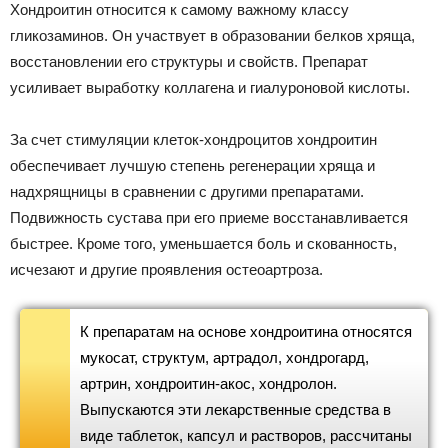
Хондроитин относится к самому важному классу
гликозаминов. Он участвует в образовании белков хряща,
восстановлении его структуры и свойств. Препарат
усиливает выработку коллагена и гиалуроновой кислоты.
За счет стимуляции клеток-хондроцитов хондроитин
обеспечивает лучшую степень регенерации хряща и
надхрящницы в сравнении с другими препаратами.
Подвижность сустава при его приеме восстанавливается
быстрее. Кроме того, уменьшается боль и скованность,
исчезают и другие проявления остеоартроза.
К препаратам на основе хондроитина относятся
мукосат, структум, артрадол, хондрогард,
артрин, хондроитин-акос, хондролон.
Выпускаются эти лекарственные средства в
виде таблеток, капсул и растворов, рассчитаны