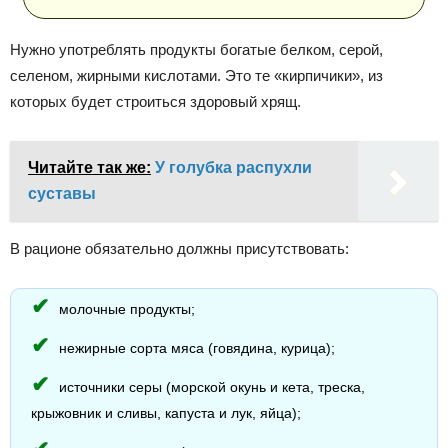
Нужно употреблять продукты богатые белком, серой,
селеном, жирными кислотами. Это те «кирпичики», из
которых будет строиться здоровый хрящ.
Читайте так же:
У голубка распухли
суставы
В рационе обязательно должны присутствовать:
молочные продукты;
нежирные сорта мяса (говядина, курица);
источники серы (морской окунь и кета, треска,
крыжовник и сливы, капуста и лук, яйца);