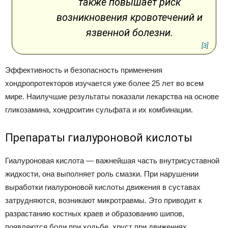
также повышает риск
возникновения кровотечений и
язвенной болезни.
[3]
Эффективность и безопасность применения
хондропротекторов изучается уже более 25 лет во всем
мире. Наилучшие результаты показали лекарства на основе
гликозамина, хондроитин сульфата и их комбинации.
Препараты гиалуроновой кислоты
Гиалуроновая кислота — важнейшая часть внутрисуставной
жидкости, она выполняет роль смазки. При нарушении
выработки гиалуроновой кислоты движения в суставах
затрудняются, возникают микротравмы. Это приводит к
разрастанию костных краев и образованию шипов,
появляются боли при ходьбе, хруст при движениях.