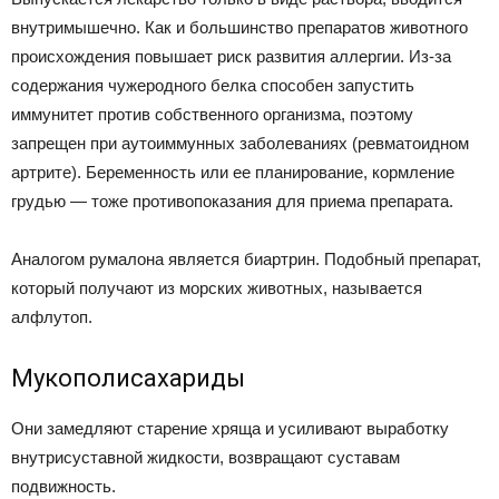
внутримышечно. Как и большинство препаратов животного
происхождения повышает риск развития аллергии. Из-за
содержания чужеродного белка способен запустить
иммунитет против собственного организма, поэтому
запрещен при аутоиммунных заболеваниях (ревматоидном
артрите). Беременность или ее планирование, кормление
грудью — тоже противопоказания для приема препарата.
Аналогом румалона является биартрин. Подобный препарат,
который получают из морских животных, называется
алфлутоп.
Мукополисахариды
Они замедляют старение хряща и усиливают выработку
внутрисуставной жидкости, возвращают суставам
подвижность.