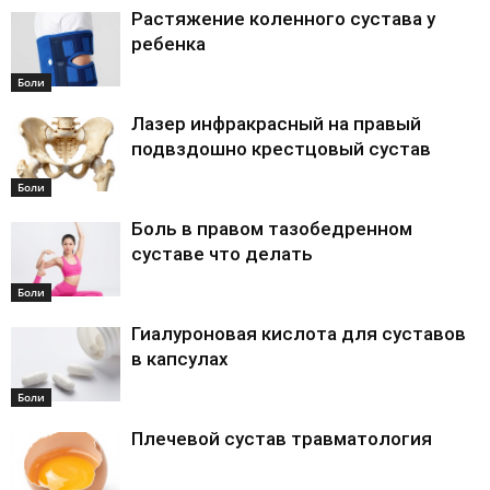
Растяжение коленного сустава у
ребенка
Боли
Лазер инфракрасный на правый
подвздошно крестцовый сустав
Боли
Боль в правом тазобедренном
суставе что делать
Боли
Гиалуроновая кислота для суставов
в капсулах
Боли
Плечевой сустав травматология