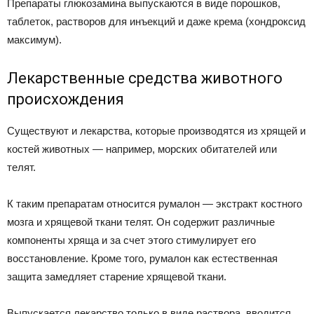
Препараты глюкозамина выпускаются в виде порошков,
таблеток, растворов для инъекций и даже крема (хондроксид
максимум).
Лекарственные средства животного
происхождения
Существуют и лекарства, которые производятся из хрящей и
костей животных — например, морских обитателей или
телят.
К таким препаратам относится румалон — экстракт костного
мозга и хрящевой ткани телят. Он содержит различные
компоненты хряща и за счет этого стимулирует его
восстановление. Кроме того, румалон как естественная
защита замедляет старение хрящевой ткани.
Выпускается лекарство только в виде раствора, вводится