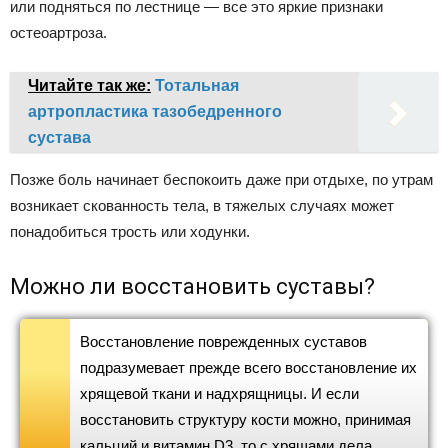
или подняться по лестнице — все это яркие признаки
остеоартроза.
Читайте так же:
Тотальная
артропластика тазобедренного
сустава
Позже боль начинает беспокоить даже при отдыхе, по утрам
возникает скованность тела, в тяжелых случаях может
понадобиться трость или ходунки.
Можно ли восстановить суставы?
Восстановление поврежденных суставов
подразумевает прежде всего восстановление их
хрящевой ткани и надхрящницы. И если
восстановить структуру кости можно, принимая
кальций и витамин D3, то с хрящами дела