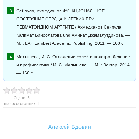
Сейпула, Ахмедханов ФУНКЦИОНАЛЬНОЕ
СОСТОЯНИЕ СЕРДЦА И ЛЕГКИХ ПРИ
РЕВМАТОИДНОМ АРТРИТЕ / Ахмедханов Сейпула ,
Калимат Бийболатова und Аминат Джамалутдинова. —
М. : LAP Lambert Academic Publishing, 2011. — 168 c.
Малышева, И. С. Отложение солей и подагра. Лечение
и профилактика / И. С. Малышева. — М. : Вектор, 2014.
— 160 c.
Оценка
5
проголосовавших:
1
Алексей Вдовин