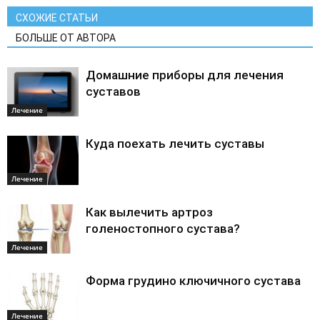
СХОЖИЕ СТАТЬИ
БОЛЬШЕ ОТ АВТОРА
Домашние приборы для лечения
суставов
Лечение
Куда поехать лечить суставы
Лечение
Как вылечить артроз
голеностопного сустава?
Лечение
Форма грудино ключичного сустава
Лечение