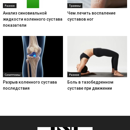
Разное
Травмы
Анализ синовиальной
Чем лечить воспаление
жидкости коленного сустава
суставов ног
показатели
Симптомы
Разное
Разрыв коленного сустава
Боль в тазобедренном
последствия
суставе при движении