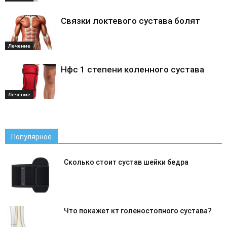
Связки локтевого сустава болят
Лечение
Нфс 1 степени коленного сустава
Лечение
Популярное
Сколько стоит сустав шейки бедра
Что покажет кт голеностопного сустава?