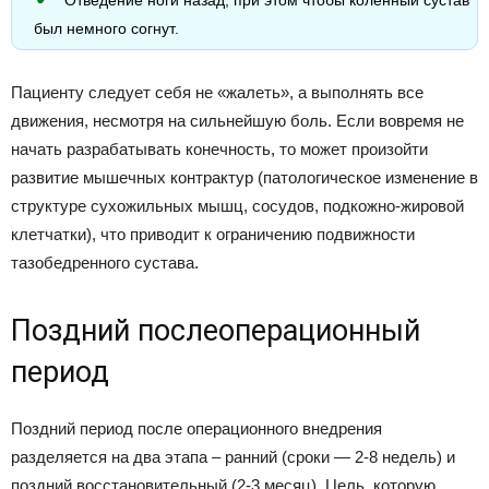
Отведение ноги назад, при этом чтобы коленный сустав
был немного согнут.
Пациенту следует себя не «жалеть», а выполнять все
движения, несмотря на сильнейшую боль. Если вовремя не
начать разрабатывать конечность, то может произойти
развитие мышечных контрактур (патологическое изменение в
структуре сухожильных мышц, сосудов, подкожно-жировой
клетчатки), что приводит к ограничению подвижности
тазобедренного сустава.
Поздний послеоперационный
период
Поздний период после операционного внедрения
разделяется на два этапа – ранний (сроки — 2-8 недель) и
поздний восстановительный (2-3 месяц). Цель, которую