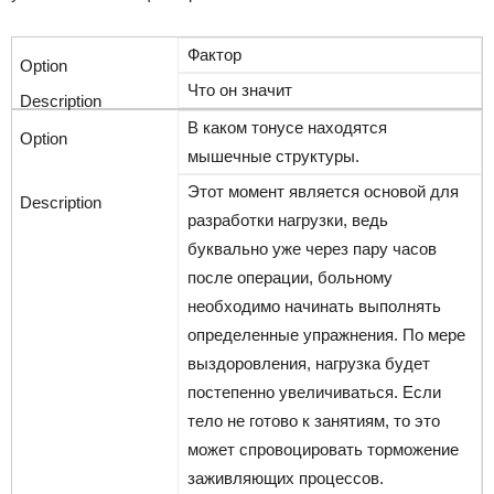
Фактор
Что он значит
В каком тонусе находятся
мышечные структуры.
Этот момент является основой для
разработки нагрузки, ведь
буквально уже через пару часов
после операции, больному
необходимо начинать выполнять
определенные упражнения. По мере
выздоровления, нагрузка будет
постепенно увеличиваться. Если
тело не готово к занятиям, то это
может спровоцировать торможение
заживляющих процессов.