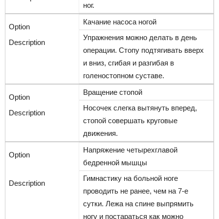
ног.
Качание насоса ногой
Упражнения можно делать в день
операции. Стопу подтягивать вверх
и вниз, сгибая и разгибая в
голеностопном суставе.
Вращение стопой
Носочек слегка вытянуть вперед,
стопой совершать круговые
движения.
Напряжение четырехглавой
бедренной мышцы
Гимнастику на больной ноге
проводить не ранее, чем на 7-е
сутки. Лежа на спине выпрямить
ногу и постараться как можно