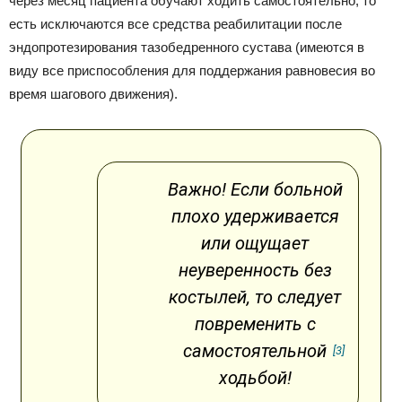
через месяц пациента обучают ходить самостоятельно, то
есть исключаются все средства реабилитации после
эндопротезирования тазобедренного сустава (имеются в
виду все приспособления для поддержания равновесия во
время шагового движения).
Важно! Если больной
плохо удерживается
или ощущает
неуверенность без
костылей, то следует
повременить с
самостоятельной
[3]
ходьбой!