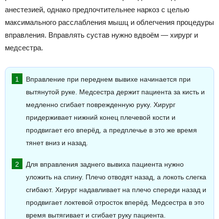
анестезией, однако предпочтительнее наркоз с целью
максимального расслабления мышц и облегчения процедуры
вправления. Вправлять сустав нужно вдвоём — хирург и
медсестра.
Вправление при переднем вывихе начинается при
вытянутой руке. Медсестра держит пациента за кисть и
медленно сгибает поврежденную руку. Хирург
придерживает нижний конец плечевой кости и
продвигает его вперёд, а предплечье в это же время
тянет вниз и назад.
Для вправления заднего вывиха пациента нужно
уложить на спину. Плечо отводят назад, а локоть слегка
сгибают. Хирург надавливает на плечо спереди назад и
продвигает локтевой отросток вперёд. Медсестра в это
время вытягивает и сгибает руку пациента.