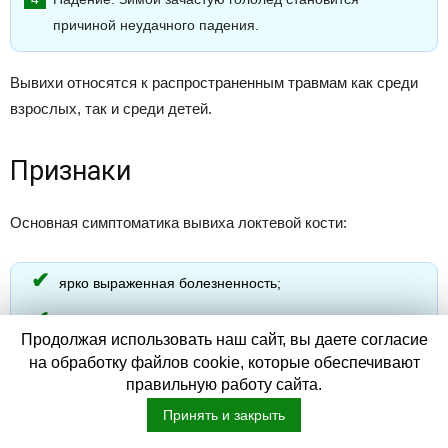
причиной неудачного падения.
Вывихи относятся к распространенным травмам как среди
взрослых, так и среди детей.
Признаки
Основная симптоматика вывиха локтевой кости:
ярко выраженная болезненность;
визуально заметная деформация в области сустава;
Продолжая использовать наш сайт, вы даете согласие
ограничения в движении руки;
на обработку файлов cookie, которые обеспечивают
правильную работу сайта.
отечность места травмы — проявляется в течение 30
Принять и закрыть
минут с момента воздействия на сустав.