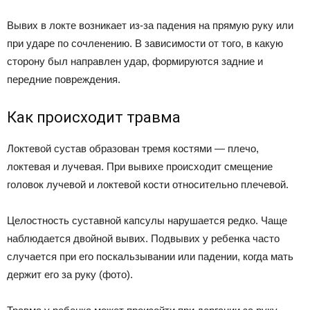
Вывих в локте возникает из-за падения на прямую руку или
при ударе по сочленению. В зависимости от того, в какую
сторону был направлен удар, формируются задние и
передние повреждения.
Как происходит травма
Локтевой сустав образован тремя костями — плечо,
локтевая и лучевая. При вывихе происходит смещение
головок лучевой и локтевой кости относительно плечевой.
Целостность суставной капсулы нарушается редко. Чаще
наблюдается двойной вывих. Подвывих у ребенка часто
случается при его поскальзывании или падении, когда мать
держит его за руку (фото).