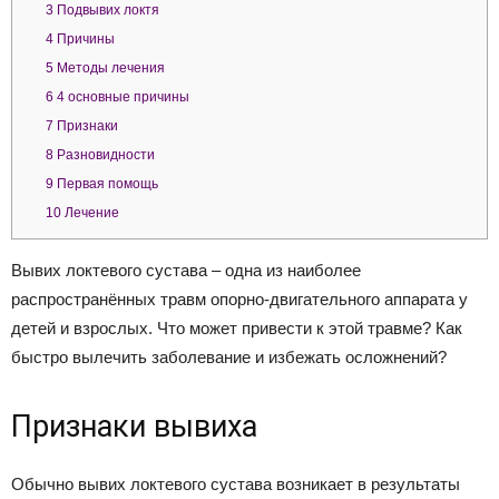
3
Подвывих локтя
4
Причины
5
Методы лечения
6
4 основные причины
7
Признаки
8
Разновидности
9
Первая помощь
10
Лечение
Вывих локтевого сустава – одна из наиболее
распространённых травм опорно-двигательного аппарата у
детей и взрослых. Что может привести к этой травме? Как
быстро вылечить заболевание и избежать осложнений?
Признаки вывиха
Обычно вывих локтевого сустава возникает в результаты