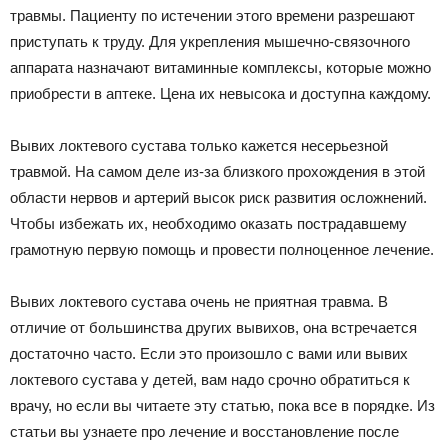
травмы. Пациенту по истечении этого времени разрешают
приступать к труду. Для укрепления мышечно-связочного
аппарата назначают витаминные комплексы, которые можно
приобрести в аптеке. Цена их невысока и доступна каждому.
Вывих локтевого сустава только кажется несерьезной
травмой. На самом деле из-за близкого прохождения в этой
области нервов и артерий высок риск развития осложнений.
Чтобы избежать их, необходимо оказать пострадавшему
грамотную первую помощь и провести полноценное лечение.
Вывих локтевого сустава очень не приятная травма. В
отличие от большинства других вывихов, она встречается
достаточно часто. Если это произошло с вами или вывих
локтевого сустава у детей, вам надо срочно обратиться к
врачу, но если вы читаете эту статью, пока все в порядке. Из
статьи вы узнаете про лечение и восстановление после