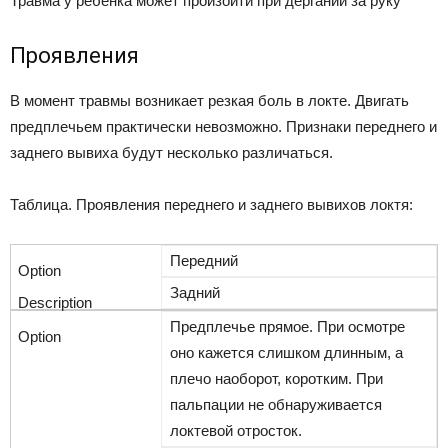
Травма у ребенка может произойти при дергании за руку
Проявления
В момент травмы возникает резкая боль в локте. Двигать
предплечьем практически невозможно. Признаки переднего и
заднего вывиха будут несколько различаться.
Таблица. Проявления переднего и заднего вывихов локтя:
Передний
Задний
Предплечье прямое. При осмотре
оно кажется слишком длинным, а
плечо наоборот, коротким. При
пальпации не обнаруживается
локтевой отросток.