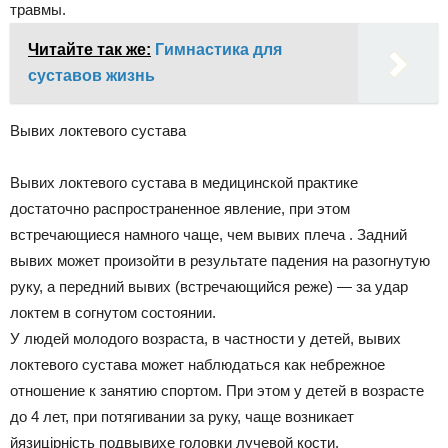
травмы.
Читайте так же:
Гимнастика для
суставов жизнь
Вывих локтевого сустава
Вывих локтевого сустава в медицинской практике
достаточно распространенное явление, при этом
встречающиеся намного чаще, чем вывих плеча . Задний
вывих может произойти в результате падения на разогнутую
руку, а передний вывих (встречающийся реже) — за удар
локтем в согнутом состоянии.
У людей молодого возраста, в частности у детей, вывих
локтевого сустава может наблюдаться как небрежное
отношение к занятию спортом. При этом у детей в возрасте
до 4 лет, при потягивании за руку, чаще возникает
йязицірність подвывихе головки лучевой кости.