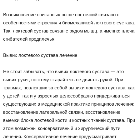
Возникновение описанных выше состояний связано с
особенностями строения и биомеханикой локтевого сустава.
Так, локтевой сустав связан с рядом мышц, а именно: плеча,
сгибателей предплечья.
Вывих локтевого сустава лечение
Не стоит забывать, что вывих локтевого сустава — это
вывих руки , поэтому старайтесь не двигать рукой. При
травмах, повлекших за собой вывихи локтевого сустава, как
у детей, так и у взрослых целесообразно придерживаться
существующих в медицинской практике принципов лечения:
восстановление латеральной связки, восстановление
выемки блока локтевой кости и костных тканей сустава. При
этом возможны консервативный и хирургический пути
лечения. Консервативное лечение предусматривает