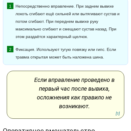
Непосредственно вправление. При заднем вывихе
локоть сгибают ещё сильней или вытягивают сустав и
потом сгибают. При переднем вывихе руку
максимально сгибают и смещают сустав назад. При
этом раздаётся характерный щелчок.
Фиксация. Используют тугую повязку или гипс. Если
травма открытая может быть наложена шина.
Если вправление проведено в
первый час после вывиха,
осложнения как правило не
возникают.
[1]
Оперативное вмешательство