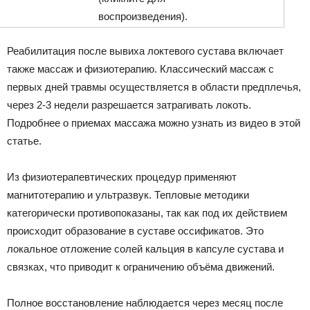
воспроизведения).
Реабилитация после вывиха локтевого сустава включает
также массаж и физиотерапию. Классический массаж с
первых дней травмы осуществляется в области предплечья,
через 2-3 недели разрешается затрагивать локоть.
Подробнее о приемах массажа можно узнать из видео в этой
статье.
Из физиотерапевтических процедур применяют
магнитотерапию и ультразвук. Тепловые методики
категорически противопоказаны, так как под их действием
происходит образование в суставе оссификатов. Это
локальное отложение солей кальция в капсуле сустава и
связках, что приводит к ограничению объёма движений.
Полное восстановление наблюдается через месяц после