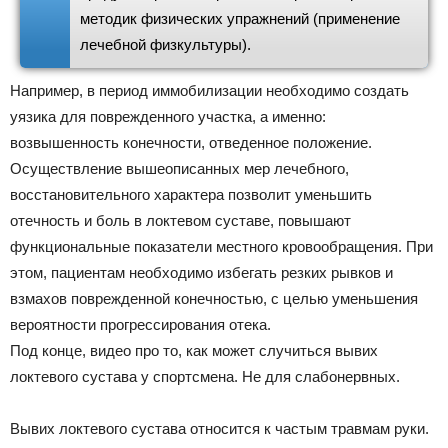
методик физических упражнений (применение
лечебной физкультуры).
Например, в период иммобилизации необходимо создать
уязика для поврежденного участка, а именно:
возвышенность конечности, отведенное положение.
Осуществление вышеописанных мер лечебного,
восстановительного характера позволит уменьшить
отечность и боль в локтевом суставе, повышают
функциональные показатели местного кровообращения. При
этом, пациентам необходимо избегать резких рывков и
взмахов поврежденной конечностью, с целью уменьшения
вероятности прогрессирования отека.
Под конце, видео про то, как может случиться вывих
локтевого сустава у спортсмена. Не для слабонервных.
Вывих локтевого сустава относится к частым травмам руки.