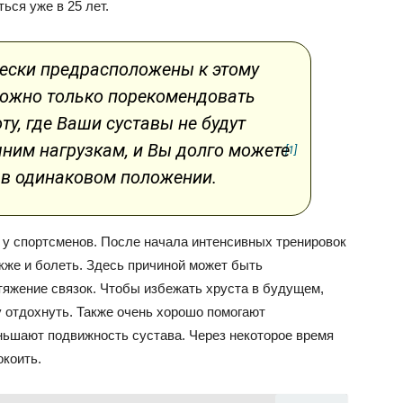
ься уже в 25 лет.
чески предрасположены к этому
ожно только порекомендовать
у, где Ваши суставы не будут
ним нагрузкам, и Вы долго можете
[1]
 в одинаковом положении.
 у спортсменов. После начала интенсивных тренировок
акже и болеть. Здесь причиной может быть
тяжение связок. Чтобы избежать хруста в будущем,
у отдохнуть. Также очень хорошо помогают
ьшают подвижность сустава. Через некоторое время
окоить.