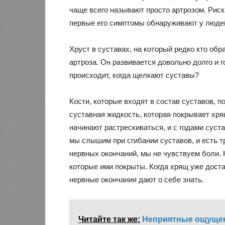
чаще всего называют просто артрозом. Риск
первые его симптомы обнаруживают у людей
Хруст в суставах, на который редко кто об
артроза. Он развивается довольно долго и 
происходит, когда щелкают суставы?
Кости, которые входят в состав суставов, 
суставная жидкость, которая покрывает хря
начинают растрескиваться, и с годами суста
мы слышим при сгибании суставов, и есть т
нервных окончаний, мы не чувствуем боли. Н
которые ими покрыты. Когда хрящ уже доста
нервные окончания дают о себе знать.
Читайте так же:
Неприятные ощущен