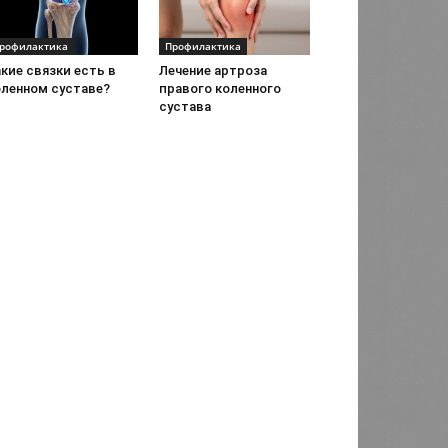
рофилактика
Профилактика
кие связки есть в
Лечение артроза
оленном суставе?
правого коленного
сустава