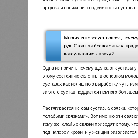
артроза и понижению подвижности сустава.
Многих интересует вопрос, почем
рук. Стоит ли беспокоиться, прид
консультацию к врачу?
Одна из причин, почему щелкают суставы 
этому состоянию склонны в основном молод
суставах как излишнюю выработку чуть изм
за этого сустав поддается немного больше
Растягивается не сам сустав, а связки, кот
«слабыми связками». Вот именно эти связки
тому же, слабые связки приводят к тому, ч
под напором крови, и у женщин развивается