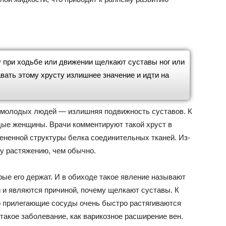
у при ходьбе или движении щелкают суставы ног или
авать этому хрусту излишнее значение и идти на
у молодых людей — излишняя подвижность суставов. К
ые женщины. Врачи комментируют такой хруст в
ененной структуры белка соединительных тканей. Из-
му растяжению, чем обычно.
орые его держат. И в обиходе такое явление называют
 и являются причиной, почему щелкают суставы. К
то прилегающие сосуды очень быстро растягиваются
 такое заболевание, как варикозное расширение вен.