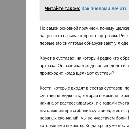
Читайте так же:
Как пчелами лечить
Но самой основной причиной, почему щелкаю
чаще всего называют просто артрозом. Риск
первые его симптомы обнаруживают у людей
Хруст в суставах, на который редко кто об
артроза. Он развивается довольно долго и 
происходит, когда щелкают суставы?
Кости, которые входят в состав суставов, 
суставная жидкость, которая покрывает хря
начинают растрескиваться, и с годами суста
мы слышим при сгибании суставов, и есть т
нервных окончаний, мы не чувствуем боли. Н
которые ими покрыты. Когда хрящ уже доста