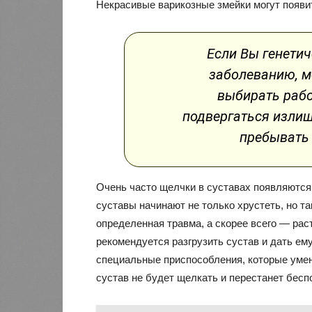
Некрасивые варикозные змейки могут появит
Если Вы генети
заболеванию, м
выбирать работ
подвергаться излиш
пребывать
Очень часто щелчки в суставах появляются
суставы начинают не только хрустеть, но т
определенная травма, а скорее всего — рас
рекомендуется разгрузить сустав и дать ем
специальные приспособления, которые умен
сустав не будет щелкать и перестанет бесп