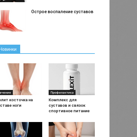
Острое воспаление суставов
Новинки
ечение
Профилактика
олит косточка на
Комплекс для
ставе ноги
суставов и связок
спортивное питание