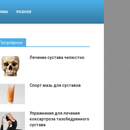
ВМЫ
РАЗНОЕ
Популярное
Лечение сустава челюстно
Спорт мазь для суставов
Упражнения для лечения
коксартроза тазобедренного
сустава