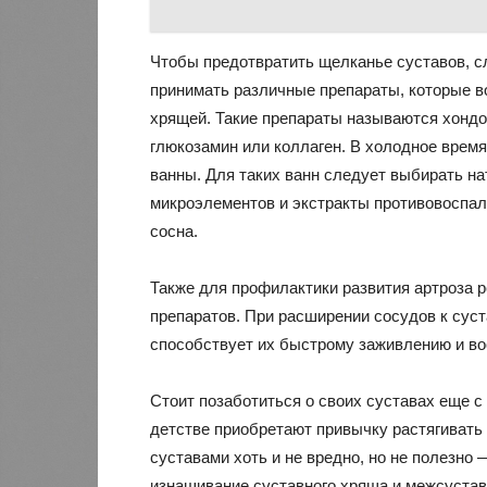
Чтобы предотвратить щелканье суставов, сл
принимать различные препараты, которые в
хрящей. Такие препараты называются хондоп
глюкозамин или коллаген. В холодное время
ванны. Для таких ванн следует выбирать на
микроэлементов и экстракты противовоспал
сосна.
Также для профилактики развития артроза
препаратов. При расширении сосудов к суст
способствует их быстрому заживлению и в
Стоит позаботиться о своих суставах еще с
детстве приобретают привычку растягивать
суставами хоть и не вредно, но не полезно
изнашивание суставного хряща и межсустав