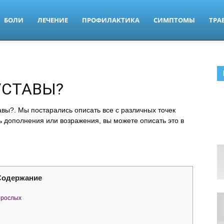
БОЛИ
ЛЕЧЕНИЕ
ПРОФИЛАКТИКА
СИМПТОМЫ
ТРА
УСТАВЫ?
авы?. Мы постарались описать все с различных точек
дь дополнения или возражения, вы можете описать это в
Содержание
зрослых