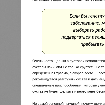
Если Вы генети
заболеванию, м
выбирать работ
подвергаться излиш
пребывать
Очень часто щелчки в суставах появляются
суставы начинают не только хрустеть, но т
определенная травма, а скорее всего — рас
рекомендуется разгрузить сустав и дать ем
специальные приспособления, которые умен
сустав не будет щелкать и перестанет бесп
Но самой основной причиной, почему щелкаю