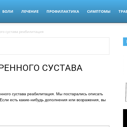
БОЛИ
ЛЕЧЕНИЕ
ПРОФИЛАКТИКА
СИМПТОМЫ
ТРА
го сустава реабилитация
РЕННОГО СУСТАВА
нного сустава реабилитация. Мы постарались описать
. Если есть какие-нибудь дополнения или возражения, вы