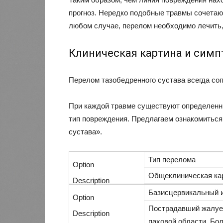
прогноз. Нередко подобные травмы сочетают
любом случае, перелом необходимо лечить,
Клиническая картина и сим
Перелом тазобедренного сустава всегда с
При каждой травме существуют определенн
тип повреждения. Предлагаем ознакомитьс
сустава».
Тип перелома
Общеклиническая ка
Базисцервикальный 
Пострадавший жалует
паховой области. Бо