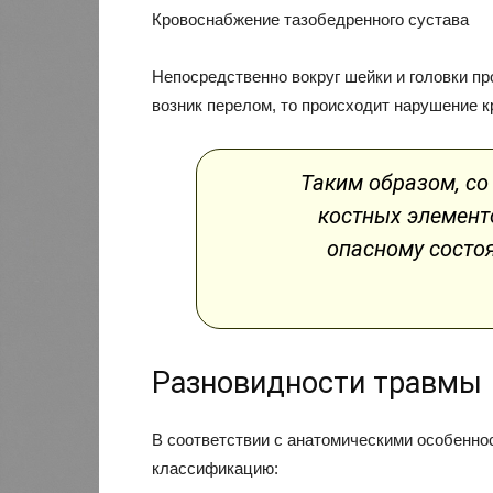
Кровоснабжение тазобедренного сустава
Непосредственно вокруг шейки и головки п
возник перелом, то происходит нарушение 
Таким образом, со
костных элементо
опасному состо
Разновидности травмы
В соответствии с анатомическими особенн
классификацию: