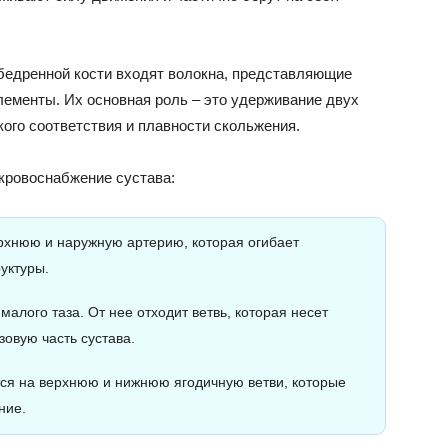
 бедренной кости входят волокна, представляющие
ементы. Их основная роль – это удерживание двух
кого соответствия и плавности скольжения.
 кровоснабжение сустава:
ерхнюю и наружную артерию, которая огибает
уктуры.
алого таза. От нее отходит ветвь, которая несет
овую часть сустава.
ся на верхнюю и нижнюю ягодичную ветви, которые
ние.