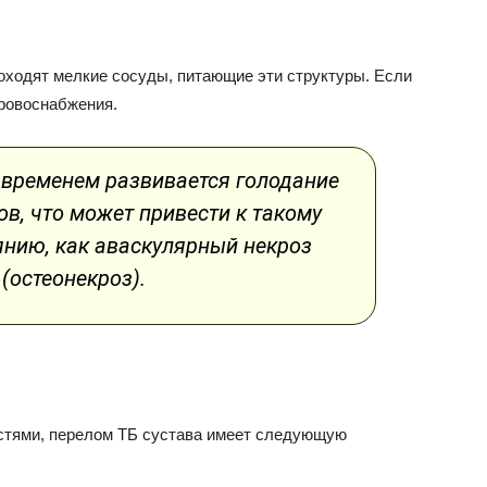
роходят мелкие сосуды, питающие эти структуры. Если
кровоснабжения.
 временем развивается голодание
в, что может привести к такому
янию, как аваскулярный некроз
(остеонекроз).
остями, перелом ТБ сустава имеет следующую