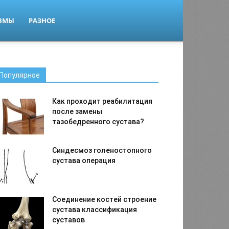
ВМЫ
РАЗНОЕ
Популярное
Как проходит реабилитация
после замены
тазобедренного сустава?
Синдесмоз голеностопного
сустава операция
Соединение костей строение
сустава классификация
суставов