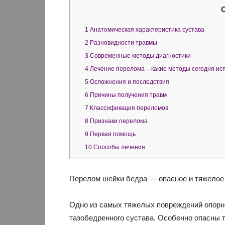
1
Анатомическая характеристика сустава
2
Разновидности травмы
3
Современные методы диагностики
4
Лечение перелома – какие методы сегодня ис
5
Осложнения и последствия
6
Причины получения травм
7
Классификация переломов
8
Признаки перелома
9
Первая помощь
10
Способы лечения
Перелом шейки бедра — опасное и тяжелое
Одно из самых тяжелых повреждений опорно
тазобедренного сустава. Особенно опасны т