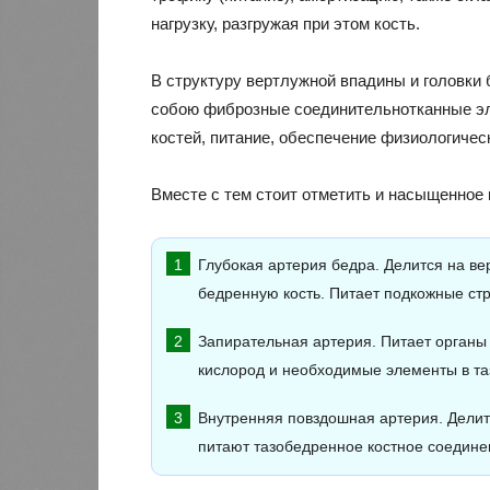
нагрузку, разгружая при этом кость.
В структуру вертлужной впадины и головки
собою фиброзные соединительнотканные эл
костей, питание, обеспечение физиологичес
Вместе с тем стоит отметить и насыщенное
Глубокая артерия бедра. Делится на в
бедренную кость. Питает подкожные стр
Запирательная артерия. Питает органы м
кислород и необходимые элементы в таз
Внутренняя повздошная артерия. Делит
питают тазобедренное костное соедине