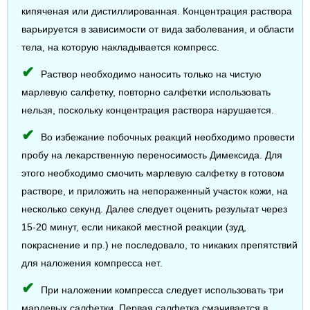
кипяченая или дистиллированная. Концентрация раствора
варьируется в зависимости от вида заболевания, и области
тела, на которую накладывается компресс.
Раствор необходимо наносить только на чистую
марлевую салфетку, повторно салфетки использовать
нельзя, поскольку концентрация раствора нарушается.
Во избежание побочных реакций необходимо провести
пробу на лекарственную переносимость Димексида. Для
этого необходимо смочить марлевую салфетку в готовом
растворе, и приложить на непораженный участок кожи, на
несколько секунд. Далее следует оценить результат через
15-20 минут, если никакой местной реакции (зуд,
покраснение и пр.) не последовало, то никаких препятствий
для наложения компресса нет.
При наложении компресса следует использовать три
марлевых салфетки. Первая салфетка смачивается в