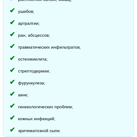
ушибов;
артралгии;
ран, абсцессов;
травматических инфильтратов;
остеомиелита;
стрептодермии;
фурункулеза;
акне;
гинекологических проблем;
кожных инфекций;
эритематозной сыпи.