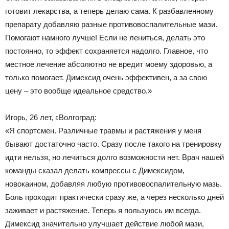
готовит лекарства, а теперь делаю сама. К разбавленному
препарату добавляю разные противовоспалительные мази.
Помогают намного лучше! Если не лениться, делать это
постоянно, то эффект сохраняется надолго. Главное, что
местное лечение абсолютно не вредит моему здоровью, а
только помогает. Димексид очень эффективен, а за свою
цену – это вообще идеальное средство.»
Игорь, 26 лет, г.Волгоград:
«Я спортсмен. Различные травмы и растяжения у меня
бывают достаточно часто. Сразу после такого на тренировку
идти нельзя, но лечиться долго возможности нет. Врач нашей
команды сказал делать компрессы с Димексидом,
новокаином, добавляя любую противовоспалительную мазь.
Боль проходит практически сразу же, а через несколько дней
заживает и растяжение. Теперь я пользуюсь им всегда.
Димексид значительно улучшает действие любой мази,