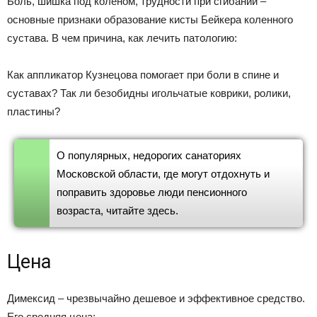
Боль, шишка под коленом, трудности при сгибании –
основные признаки образование кисты Бейкера коленного
сустава. В чем причина, как лечить патологию:
Как аппликатор Кузнецова помогает при боли в спине и
суставах? Так ли безобидны игольчатые коврики, ролики,
пластины?
О популярных, недорогих санаториях
Московской области, где могут отдохнуть и
поправить здоровье люди пенсионного
возраста, читайте здесь.
Цена
Димексид – чрезвычайно дешевое и эффективное средство.
Его средняя цена: