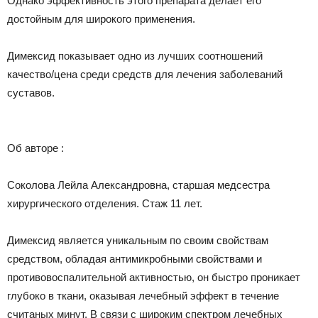
Однако эффективность этого препарата делает его
достойным для широкого применения.
Димексид показывает одно из лучших соотношений
качество/цена среди средств для лечения заболеваний
суставов.
Об авторе :
Соколова Лейла Александровна, старшая медсестра
хирургического отделения. Стаж 11 лет.
Димексид является уникальным по своим свойствам
средством, обладая антимикробными свойствами и
противовоспалительной активностью, он быстро проникает
глубоко в ткани, оказывая лечебный эффект в течение
считаных минут. В связи с широким спектром лечебных