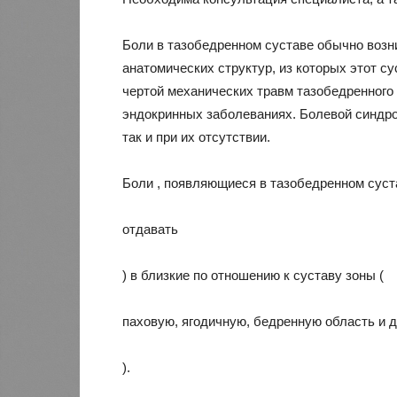
Боли в тазобедренном суставе обычно возн
анатомических структур, из которых этот су
чертой механических травм тазобедренного 
эндокринных заболеваниях. Болевой синдро
так и при их отсутствии.
Боли , появляющиеся в тазобедренном суста
отдавать
) в близкие по отношению к суставу зоны (
паховую, ягодичную, бедренную область и д
).