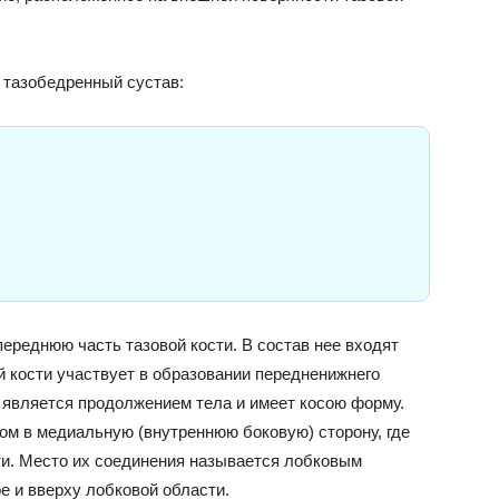
тазобедренный сустав:
ереднюю часть тазовой кости. В состав нее входят
ой кости участвует в образовании передненижнего
 является продолжением тела и имеет косою форму.
ом в медиальную (внутреннюю боковую) сторону, где
ти. Место их соединения называется лобковым
е и вверху лобковой области.