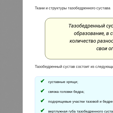
Ткани и структуры тазобедренного сустава
Тазобедренный сус
образование, в 
количество разно
свои о
Тазобедренный сустав состоит из следующих
суставные хрящи;
связка головки бедра;
подхрящевые участки тазовой и бедре
вертлужная губа тазобедренного суста