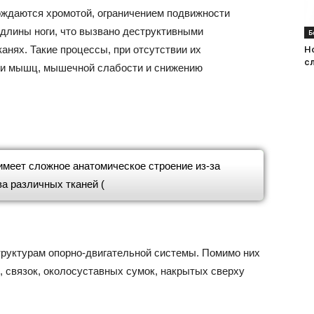
ждаются хромотой, ограничением подвижности
 длины ноги, что вызвано деструктивными
Б
анях. Такие процессы, при отсутствии их
Но
с
фии мышц, мышечной слабости и снижению
имеет сложное анатомическое строение из-за
а различных тканей (
 структурам опорно-двигательной системы. Помимо них
 связок, околосуставных сумок, накрытых сверху