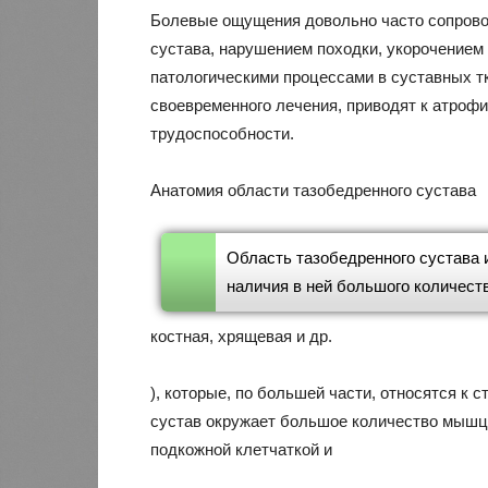
Болевые ощущения довольно часто сопрово
сустава, нарушением походки, укорочением
патологическими процессами в суставных тк
своевременного лечения, приводят к атро
трудоспособности.
Анатомия области тазобедренного сустава
Область тазобедренного сустава 
наличия в ней большого количеств
костная, хрящевая и др.
), которые, по большей части, относятся к
сустав окружает большое количество мышц,
подкожной клетчаткой и