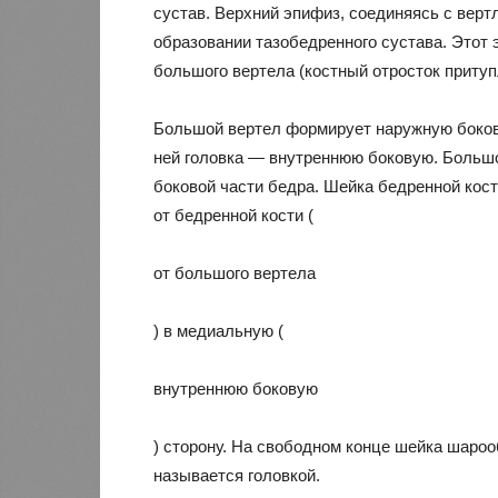
сустав. Верхний эпифиз, соединяясь с верт
образовании тазобедренного сустава. Этот 
большого вертела (костный отросток притуп
Большой вертел формирует наружную бокову
ней головка — внутреннюю боковую. Большо
боковой части бедра. Шейка бедренной кос
от бедренной кости (
от большого вертела
) в медиальную (
внутреннюю боковую
) сторону. На свободном конце шейка шароо
называется головкой.