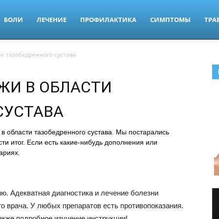
БОЛИ
ЛЕЧЕНИЕ
ПРОФИЛАКТИКА
СИМПТОМЫ
ТРА
и тазобедренного сустава
ЖИ В ОБЛАСТИ
СУСТАВА
в области тазобедренного сустава. Мы постарались
сти итог. Если есть какие-нибудь дополнения или
ариях.
. Адекватная диагностика и лечение болезни
 врача. У любых препаратов есть противопоказания.
акже подробное изучение инструкции!