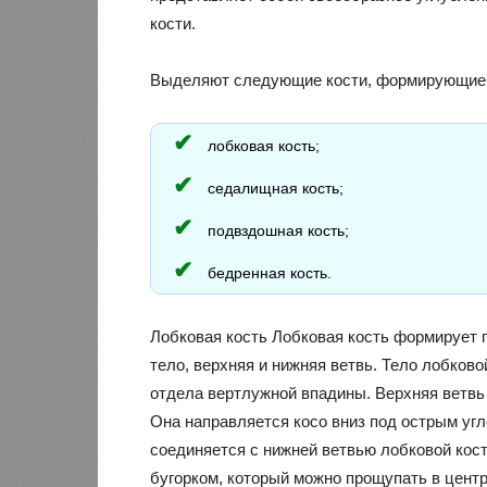
кости.
Выделяют следующие кости, формирующие 
лобковая кость;
седалищная кость;
подвздошная кость;
бедренная кость.
Лобковая кость Лобковая кость формирует п
тело, верхняя и нижняя ветвь. Тело лобков
отдела вертлужной впадины. Верхняя ветвь
Она направляется косо вниз под острым угл
соединяется с нижней ветвью лобковой кос
бугорком, который можно прощупать в центр