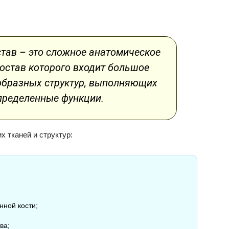
тав – это сложное анатомическое
состав которого входит большое
образных структур, выполняющих
пределенные функции.
 тканей и структур:
нной кости;
ва;