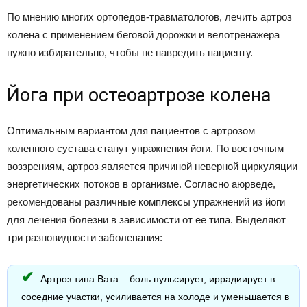
По мнению многих ортопедов-травматологов, лечить артроз
колена с применением беговой дорожки и велотренажера
нужно избирательно, чтобы не навредить пациенту.
Йога при остеоартрозе колена
Оптимальным вариантом для пациентов с артрозом
коленного сустава станут упражнения йоги. По восточным
воззрениям, артроз является причиной неверной циркуляции
энергетических потоков в организме. Согласно аюрведе,
рекомендованы различные комплексы упражнений из йоги
для лечения болезни в зависимости от ее типа. Выделяют
три разновидности заболевания:
Артроз типа Вата – боль пульсирует, иррадиирует в
соседние участки, усиливается на холоде и уменьшается в