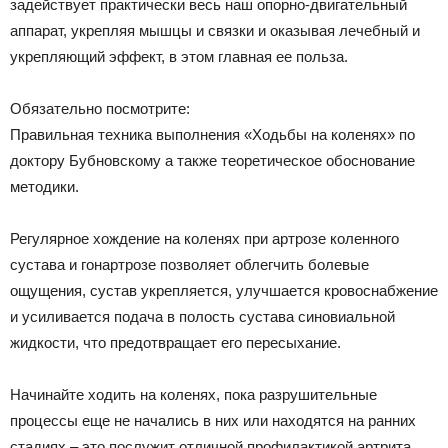
задействует практически весь наш опорно-двигательный
аппарат, укрепляя мышцы и связки и оказывая лечебный и
укрепляющий эффект, в этом главная ее польза.
Обязательно посмотрите:
Правильная техника выполнения «Ходьбы на коленях» по
доктору Бубновскому а также теоретическое обоснование
методики.
Регулярное хождение на коленях при артрозе коленного
сустава и гонартрозе позволяет облегчить болевые
ощущения, сустав укрепляется, улучшается кровоснабжение
и усиливается подача в полость сустава синовиальной
жидкости, что предотвращает его пересыхание.
Начинайте ходить на коленях, пока разрушительные
процессы еще не начались в них или находятся на ранних
стадиях – это послужит отличной профилактикой артрита,