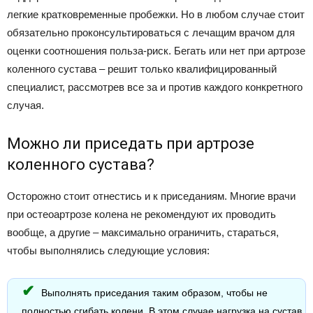
легкие кратковременные пробежки. Но в любом случае стоит
обязательно проконсультироваться с лечащим врачом для
оценки соотношения польза-риск. Бегать или нет при артрозе
коленного сустава – решит только квалифицированный
специалист, рассмотрев все за и против каждого конкретного
случая.
Можно ли приседать при артрозе
коленного сустава?
Осторожно стоит отнестись и к приседаниям. Многие врачи
при остеоартрозе колена не рекомендуют их проводить
вообще, а другие – максимально ограничить, стараться,
чтобы выполнялись следующие условия:
Выполнять приседания таким образом, чтобы не
полностью сгибать колени. В этом случае нагрузка на сустав