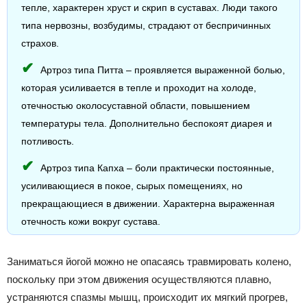
тепле, характерен хруст и скрип в суставах. Люди такого
типа нервозны, возбудимы, страдают от беспричинных
страхов.
Артроз типа Питта – проявляется выраженной болью,
которая усиливается в тепле и проходит на холоде,
отечностью околосуставной области, повышением
температуры тела. Дополнительно беспокоят диарея и
потливость.
Артроз типа Капха – боли практически постоянные,
усиливающиеся в покое, сырых помещениях, но
прекращающиеся в движении. Характерна выраженная
отечность кожи вокруг сустава.
Заниматься йогой можно не опасаясь травмировать колено,
поскольку при этом движения осуществляются плавно,
устраняются спазмы мышц, происходит их мягкий прогрев,