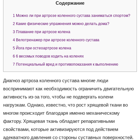
Содержание
1
Можно ли при артрозе коленного сустава заниматься спортом?
2
Какие физические упражнения можно делать дома?
3
Плавание при артрозе колена
4
Велотренажер при артрозе коленного сустава
5
Йога при остеоартрозе колена
6
6 весомых поводов ходить на коленях
7
Потенциальный вред и противопоказания к выполнению
Диагноз артроза коленного сустава многие люди
воспринимают как необходимость ограничить двигательную
активность из-за того, чтобы не подвергать колени
нагрузкам. Однако, известно, что рост хрящевой ткани во
многом происходит благодаря именно механическому
фактору. Хрящевая ткань обладает репаративными
свойствами, которые активизируются под действием
адекватного давления со стороны суставных поверхностей.