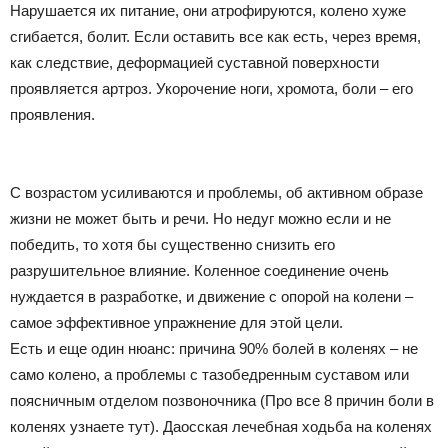
Нарушается их питание, они атрофируются, колено хуже
сгибается, болит. Если оставить все как есть, через время,
как следствие, деформацией суставной поверхности
проявляется артроз. Укорочение ноги, хромота, боли – его
проявления.
С возрастом усиливаются и проблемы, об активном образе
жизни не может быть и речи. Но недуг можно если и не
победить, то хотя бы существенно снизить его
разрушительное влияние. Коленное соединение очень
нуждается в разработке, и движение с опорой на колени –
самое эффективное упражнение для этой цели.
Есть и еще один нюанс: причина 90% болей в коленях – не
само колено, а проблемы с тазобедренным суставом или
поясничным отделом позвоночника (Про все 8 причин боли в
коленях узнаете тут). Даосская лечебная ходьба на коленях