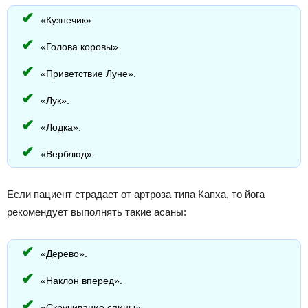
«Кузнечик».
«Голова коровы».
«Приветствие Луне».
«Лук».
«Лодка».
«Верблюд».
Если пациент страдает от артроза типа Капха, то йога
рекомендует выполнять такие асаны:
«Дерево».
«Наклон вперед».
«Скручивание спины».