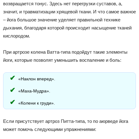
возвращается тонус. Здесь нет перегрузки суставов, а,
значит, и травматизации хрящевой ткани. И что самое важное
– йога большое значение уделяет правильной технике
дыхания, благодаря которой происходит насыщение тканей
кислородом.
При артрозе колена Ватта-типа подойдут такие элементы
йоги, которые позволят уменьшить воспаление и боль:
«Наклон вперед».
«Маха-Мудра».
«Колени к груди».
Если присутствует артроз Питта-типа, то по аюрведе йога
может помочь следующими упражнениями: