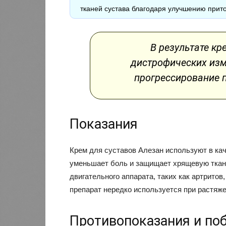
тканей сустава благодаря улучшению прит
В результате кр
дистрофических изм
прогрессирование 
Показания
Крем для суставов Алезан используют в кач
уменьшает боль и защищает хрящевую ткань
двигательного аппарата, таких как артритов,
препарат нередко используется при растяже
Противопоказания и по