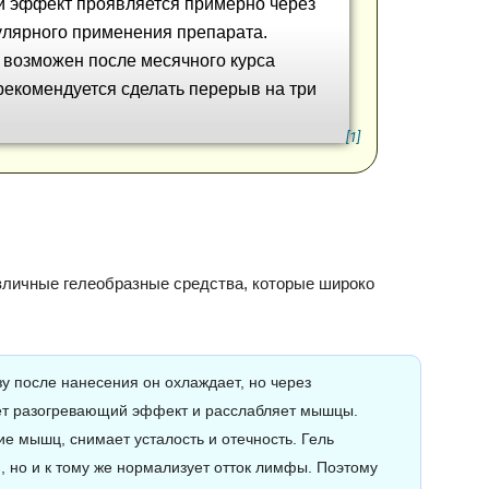
й эффект проявляется примерно через
улярного применения препарата.
 возможен после месячного курса
рекомендуется сделать перерыв на три
[1]
азличные гелеобразные средства, которые широко
зу после нанесения он охлаждает, но через
ет разогревающий эффект и расслабляет мышцы.
 мышц, снимает усталость и отечность. Гель
м, но и к тому же нормализует отток лимфы. Поэтому