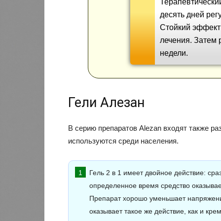
Терапевтически
десять дней рег
Стойкий эффект
лечения. Затем 
недели.
Гели Алезан
В серию препаратов Alezan входят также р
используются среди населения.
Гель 2 в 1 имеет двойное действие: сра
определенное время средство оказыва
Препарат хорошо уменьшает напряжение
оказывает такое же действие, как и кре