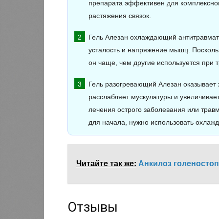
препарата эффективен для комплексног
растяжения связок.
Гель Алезан охлаждающий антитравмати
усталость и напряжение мышц. Посколь
он чаще, чем другие используется при
Гель разогревающий Алезан оказывает 
расслабляет мускулатуры и увеличивае
лечения острого заболевания или трав
для начала, нужно использовать охлаж
Читайте так же:
Анкилоз голеностоп
Отзывы