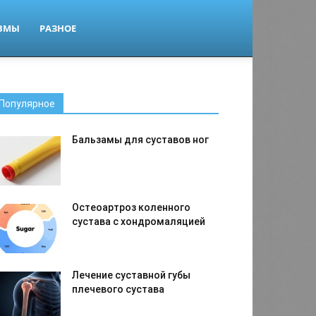
ВМЫ
РАЗНОЕ
Популярное
Бальзамы для суставов ног
Остеоартроз коленного
сустава с хондромаляцией
Лечение суставной губы
плечевого сустава