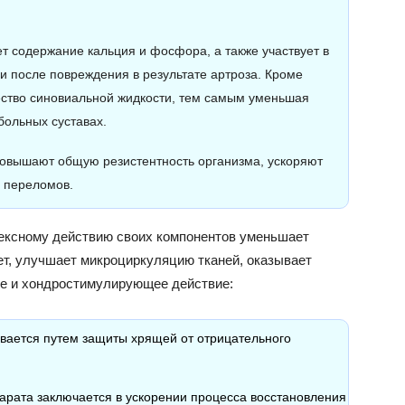
т содержание кальция и фосфора, а также участвует в
ии после повреждения в результате артроза. Кроме
чество синовиальной жидкости, тем самым уменьшая
больных суставах.
повышают общую резистентность организма, ускоряют
 переломов.
лексному действию своих компонентов уменьшает
ет, улучшает микроциркуляцию тканей, оказывает
ое и хондростимулирующее действие:
вается путем защиты хрящей от отрицательного
рата заключается в ускорении процесса восстановления