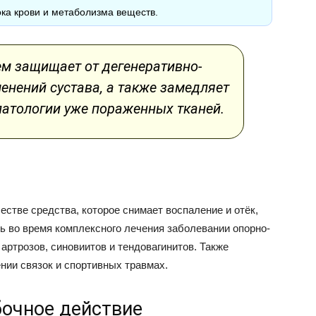
ока крови и метаболизма веществ.
ем защищает от дегенеративно-
енений сустава, а также замедляет
патологии уже пораженных тканей.
естве средства, которое снимает воспаление и отёк,
 во время комплексного лечения заболевании опорно-
 артрозов, синовиитов и тендовагинитов. Также
нии связок и спортивных травмах.
бочное действие