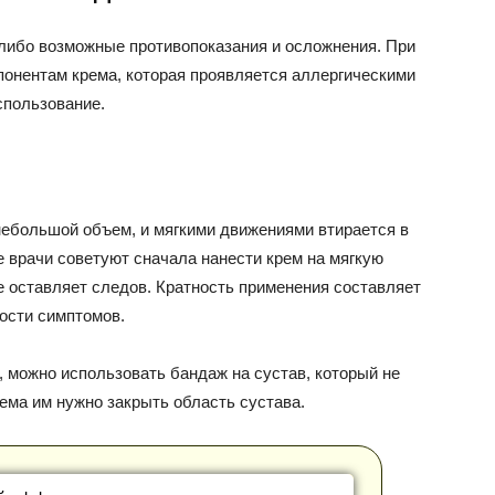
-либо возможные противопоказания и осложнения. При
онентам крема, которая проявляется аллергическими
спользование.
ебольшой объем, и мягкими движениями втирается в
е врачи советуют сначала нанести крем на мягкую
е оставляет следов. Кратность применения составляет
ности симптомов.
, можно использовать бандаж на сустав, который не
ема им нужно закрыть область сустава.