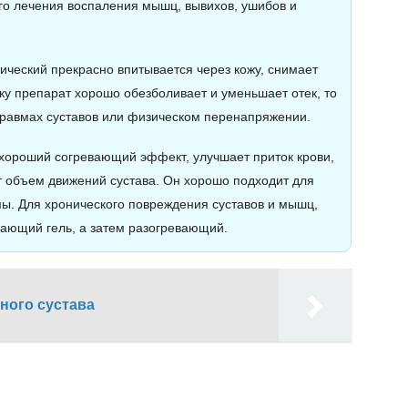
о лечения воспаления мышц, вывихов, ушибов и
ческий прекрасно впитывается через кожу, снимает
ку препарат хорошо обезболивает и уменьшает отек, то
 травмах суставов или физическом перенапряжении.
хороший согревающий эффект, улучшает приток крови,
т объем движений сустава. Он хорошо подходит для
мы. Для хронического повреждения суставов и мышц,
дающий гель, а затем разогревающий.
ного сустава